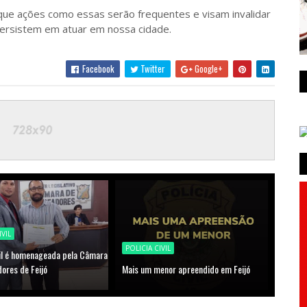
ue ações como essas serão frequentes e visam invalidar
persistem em atuar em nossa cidade.
Facebook
Twitter
Google+
IVIL
POLICIA CIVIL
vil é homenageada pela Câmara
ores de Feijó
Mais um menor apreendido em Feijó