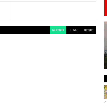
FACEBOOK
BLOGGER
DISQUS
A 