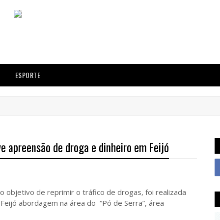
ESPORTE
ve apreensão de droga e dinheiro em Feijó
objetivo de reprimir o tráfico de drogas, foi realizada
de Feijó abordagem na área do “Pó de Serra”, área