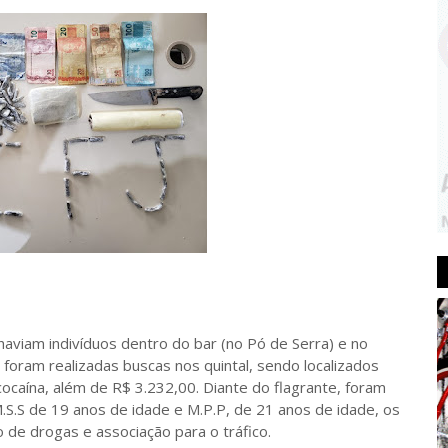
aviam indivíduos dentro do bar (no Pó de Serra) e no
 foram realizadas buscas nos quintal, sendo localizados
caína, além de R$ 3.232,00. Diante do flagrante, foram
M.S.S de 19 anos de idade e M.P.P, de 21 anos de idade, os
 de drogas e associação para o tráfico.