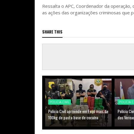
Ressalta o APC, Coordenador da operação, q
as ações das organizações criminosas que 
SHARE THIS
POLICIA CIVIL
POLICIA C
Polícia Civil apreende em Feijó mais de
Polícia Ci
100kg de pasta base de cocaína
dos Veread