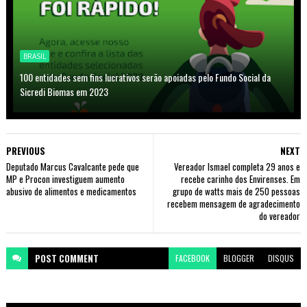
BRASIL
100 entidades sem fins lucrativos serão apoiadas pelo Fundo Social da
Sicredi Biomas em 2023
PREVIOUS
NEXT
Deputado Marcus Cavalcante pede que
Vereador Ismael completa 29 anos e
MP e Procon investiguem aumento
recebe carinho dos Envirenses. Em
abusivo de alimentos e medicamentos
grupo de watts mais de 250 pessoas
recebem mensagem de agradecimento
do vereador
POST
COMMENT
FACEBOOK
BLOGGER
DISQUS