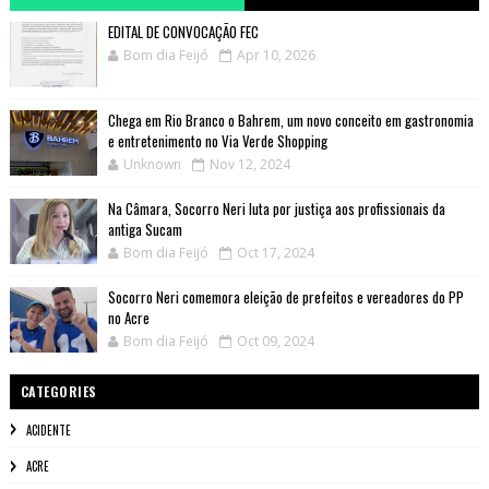
EDITAL DE CONVOCAÇÃO FEC
Bom dia Feijó
Apr 10, 2026
Chega em Rio Branco o Bahrem, um novo conceito em gastronomia
e entretenimento no Via Verde Shopping
Unknown
Nov 12, 2024
Na Câmara, Socorro Neri luta por justiça aos profissionais da
antiga Sucam
Bom dia Feijó
Oct 17, 2024
Socorro Neri comemora eleição de prefeitos e vereadores do PP
no Acre
Bom dia Feijó
Oct 09, 2024
CATEGORIES
ACIDENTE
ACRE