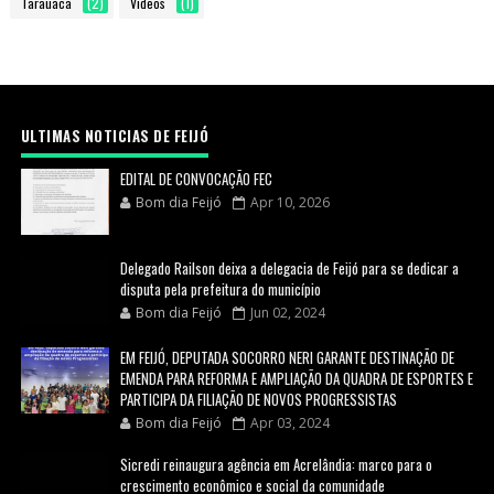
Tarauaca
(2)
Videos
(1)
ULTIMAS NOTICIAS DE FEIJÓ
EDITAL DE CONVOCAÇÃO FEC
Bom dia Feijó
Apr 10, 2026
Delegado Railson deixa a delegacia de Feijó para se dedicar a
disputa pela prefeitura do município
Bom dia Feijó
Jun 02, 2024
EM FEIJÓ, DEPUTADA SOCORRO NERI GARANTE DESTINAÇÃO DE
EMENDA PARA REFORMA E AMPLIAÇÃO DA QUADRA DE ESPORTES E
PARTICIPA DA FILIAÇÃO DE NOVOS PROGRESSISTAS
Bom dia Feijó
Apr 03, 2024
Sicredi reinaugura agência em Acrelândia: marco para o
crescimento econômico e social da comunidade