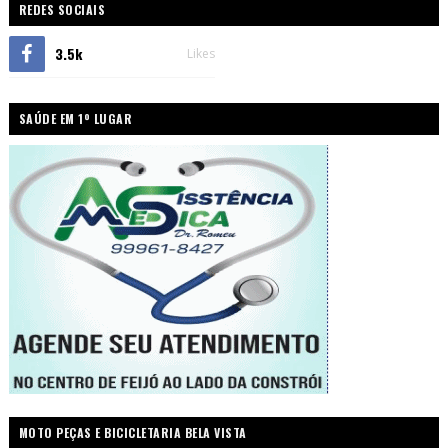
REDES SOCIAIS
3.5k
Likes
SAÚDE EM 1º LUGAR
MOTO PEÇAS E BICICLETARIA BELA VISTA