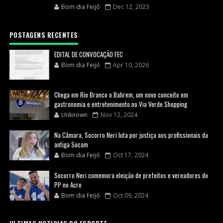
Bom dia Feijó
Dec 12, 2023
POSTAGENS RECENTES
EDITAL DE CONVOCAÇÃO FEC
Bom dia Feijó
Apr 10, 2026
Chega em Rio Branco o Bahrem, um novo conceito em
gastronomia e entretenimento no Via Verde Shopping
Unknown
Nov 12, 2024
Na Câmara, Socorro Neri luta por justiça aos profissionais da
antiga Sucam
Bom dia Feijó
Oct 17, 2024
Socorro Neri comemora eleição de prefeitos e vereadores do
PP no Acre
Bom dia Feijó
Oct 09, 2024