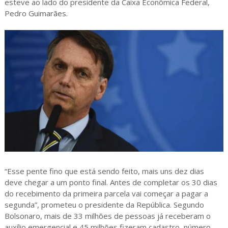
esteve ao lado do presidente da Caixa Econômica Federal,
Pedro Guimarães.
“Esse pente fino que está sendo feito, mais uns dez dias
deve chegar a um ponto final. Antes de completar os 30 dias
do recebimento da primeira parcela vai começar a pagar a
segunda”, prometeu o presidente da República. Segundo
Bolsonaro, mais de 33 milhões de pessoas já receberam o
auxílio emergencial e 45 milhões fizeram cadastro, número