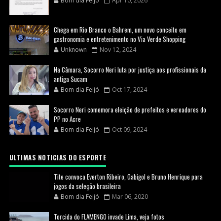
Bom dia Feijó
Apr 10, 2026
Chega em Rio Branco o Bahrem, um novo conceito em
gastronomia e entretenimento no Via Verde Shopping
Unknown
Nov 12, 2024
Na Câmara, Socorro Neri luta por justiça aos profissionais da
antiga Sucam
Bom dia Feijó
Oct 17, 2024
Socorro Neri comemora eleição de prefeitos e vereadores do
PP no Acre
Bom dia Feijó
Oct 09, 2024
ULTIMAS NOTICIAS DO ESPORTE
Tite convoca Everton Ribeiro, Gabigol e Bruno Henrique para
jogos da seleção brasileira
Bom dia Feijó
Mar 06, 2020
Torcida do FLAMENGO invade Lima, veja fotos