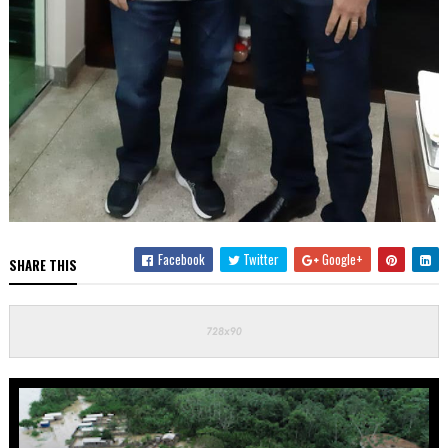
Facebook
Twitter
Google+
SHARE THIS