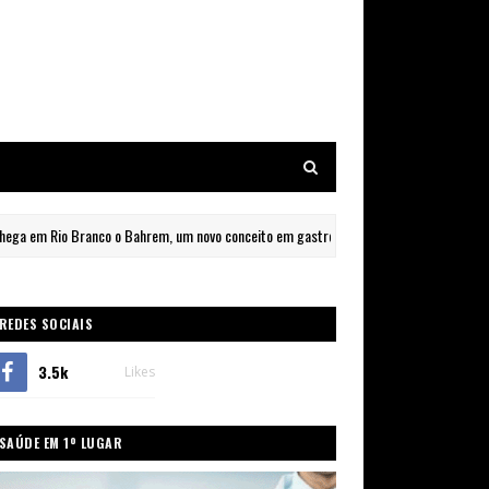
 Branco o Bahrem, um novo conceito em gastronomia e entretenimento no Via Verde 
REDES SOCIAIS
3.5k
Likes
SAÚDE EM 1º LUGAR