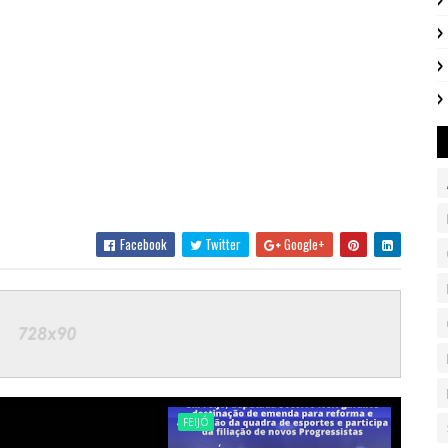
Facebook
Twitter
Google+
FEIJÓ