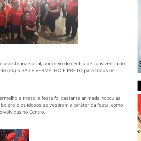
de assistência social, por meio do centro de convivência do
sábado (26) o BAILE VERMELHO E PRETO para todos os
 Vermelho e Preto, a festa foi bastante animada, tocou as
, bolero e os idosos se vestiram a caráter da festa, como
envolvidas no Centro.