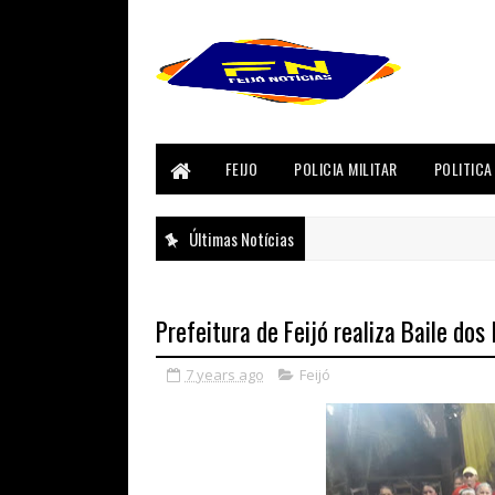
FEIJO
POLICIA MILITAR
POLITICA
Últimas Notícias
Prefeitura de Feijó realiza Baile dos
7 years ago
Feijó