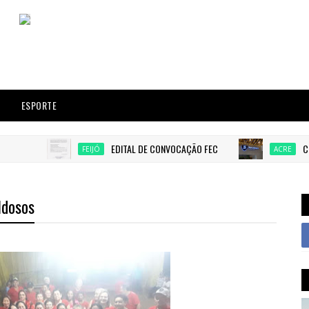
ESPORTE
EDITAL DE CONVOCAÇÃO FEC
Chega em Rio
FEIJÓ
ACRE
 Idosos