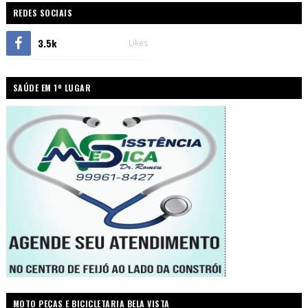
REDES SOCIAIS
3.5k
Likes
SAÚDE EM 1º LUGAR
MOTO PEÇAS E BICICLETARIA BELA VISTA