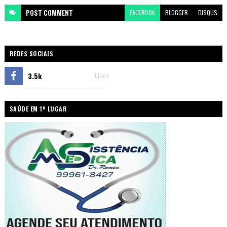
POST
COMMENT
FACEBOOK
BLOGGER
DISQUS
REDES SOCIAIS
3.5k
Likes
SAÚDE EM 1º LUGAR