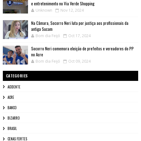
e entretenimento no Via Verde Shopping
Unknown
Nov 12, 2024
Na Câmara, Socorro Neri luta por justiça aos profissionais da
antiga Sucam
Bom dia Feijó
Oct 17, 2024
Socorro Neri comemora eleição de prefeitos e vereadores do PP
no Acre
Bom dia Feijó
Oct 09, 2024
CATEGORIES
ACIDENTE
ACRE
BANCO
BIZARRO
BRASIL
CENAS FORTES