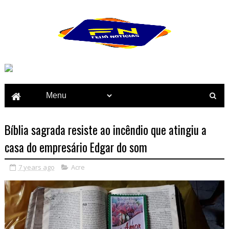
Bíblia sagrada resiste ao incêndio que atingiu a
casa do empresário Edgar do som
7 years ago
Acre