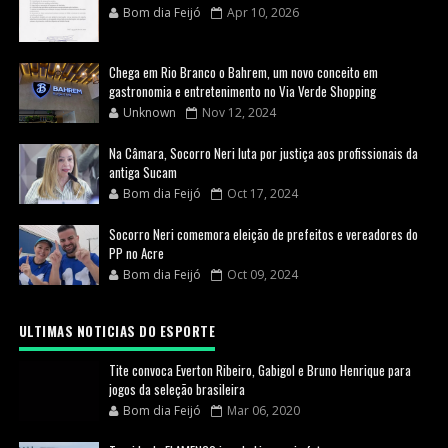
Bom dia Feijó
Apr 10, 2026
Chega em Rio Branco o Bahrem, um novo conceito em
gastronomia e entretenimento no Via Verde Shopping
Unknown
Nov 12, 2024
Na Câmara, Socorro Neri luta por justiça aos profissionais da
antiga Sucam
Bom dia Feijó
Oct 17, 2024
Socorro Neri comemora eleição de prefeitos e vereadores do
PP no Acre
Bom dia Feijó
Oct 09, 2024
ULTIMAS NOTICIAS DO ESPORTE
Tite convoca Everton Ribeiro, Gabigol e Bruno Henrique para
jogos da seleção brasileira
Bom dia Feijó
Mar 06, 2020