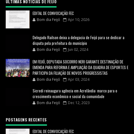
ULTIMAS NOTICIAS DE FEIJÓ
EDITAL DE CONVOCAÇÃO FEC
Bom dia Feijó
Apr 10, 2026
Delegado Railson deixa a delegacia de Feijó para se dedicar a
disputa pela prefeitura do município
Bom dia Feijó
Jun 02, 2024
EM FEIJÓ, DEPUTADA SOCORRO NERI GARANTE DESTINAÇÃO DE
EMENDA PARA REFORMA E AMPLIAÇÃO DA QUADRA DE ESPORTES E
PARTICIPA DA FILIAÇÃO DE NOVOS PROGRESSISTAS
Bom dia Feijó
Apr 03, 2024
Sicredi reinaugura agência em Acrelândia: marco para o
crescimento econômico e social da comunidade
Bom dia Feijó
Dec 12, 2023
POSTAGENS RECENTES
EDITAL DE CONVOCAÇÃO FEC