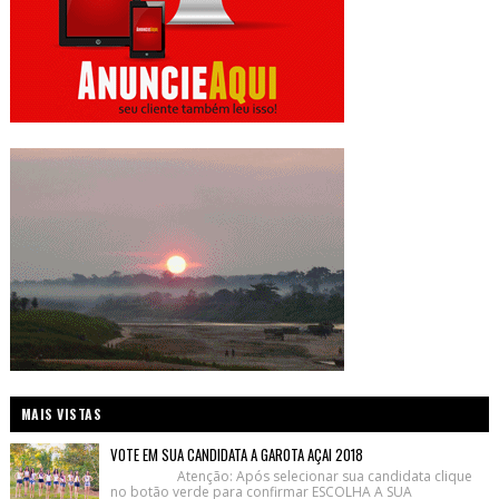
MAIS VISTAS
VOTE EM SUA CANDIDATA A GAROTA AÇAI 2018
Atenção: Após selecionar sua candidata clique
no botão verde para confirmar ESCOLHA A SUA