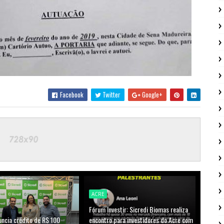
Facebook
Twitter
Google+
ACRE
Fórum Investir: Sicredi Biomas realiza
uncia crédito de R$ 100
encontro para investidores do Acre com