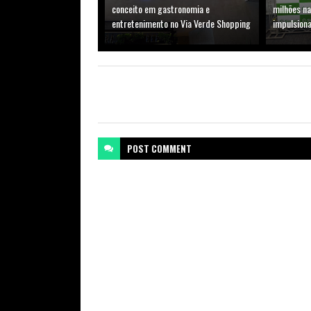
conceito em gastronomia e
milhões n
entretenimento no Via Verde Shopping
impulsion
POST
COMMENT