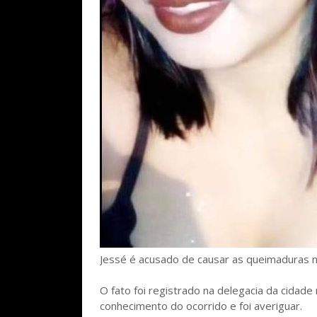
Jessé é acusado de causar as queimaduras 
O fato foi registrado na delegacia da cidade 
conhecimento do ocorrido e foi averiguar.