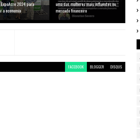
a ExpoAcre 2024 para
uma das mulheres mais influentes no
ar a economia
mercado financeiro
FACEBOOK
BLOGGER
DISQUS