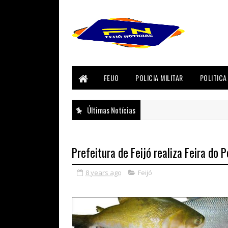
FEIJO
POLICIA MILITAR
POLITICA
Últimas Notícias
Prefeitura de Feijó realiza Feira do P
8 years ago
Feijó