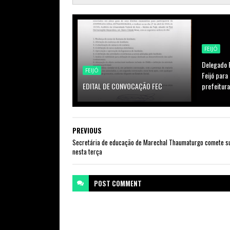
FEIJÓ
Delegado R
FEIJÓ
Feijó para
EDITAL DE CONVOCAÇÃO FEC
prefeitura
PREVIOUS
Secretária de educação de Marechal Thaumaturgo comete su
nesta terça
POST
COMMENT