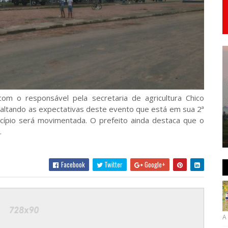
com o responsável pela secretaria de agricultura Chico
altando as expectativas deste evento que está em sua 2ª
cípio será movimentada. O prefeito ainda destaca que o
.
Facebook
Twitter
Google+
A 