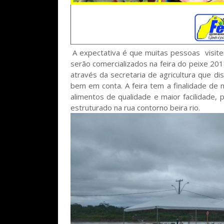
A expectativa é que muitas pessoas visit
serão comercializados na feira do peixe 2018
através da secretaria de agricultura que d
bem em conta. A feira tem a finalidade de 
alimentos de qualidade e maior facilidad
estruturado na rua contorno beira rio.