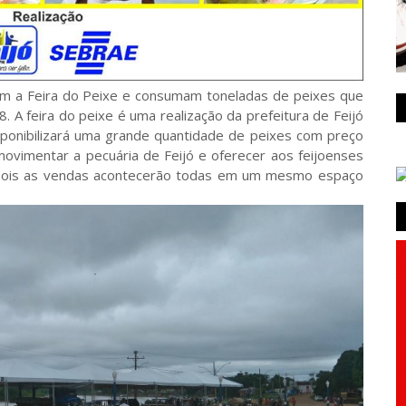
em a Feira do Peixe e consumam toneladas de peixes que
. A feira do peixe é uma realização da prefeitura de Feijó
isponibilizará uma grande quantidade de peixes com preço
movimentar a pecuária de Feijó e oferecer aos feijoenses
e, pois as vendas acontecerão todas em um mesmo espaço