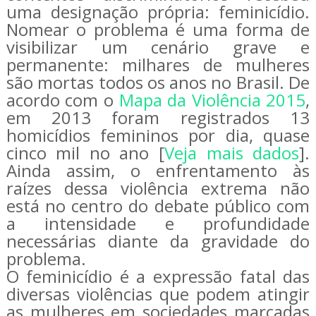
uma designação própria: feminicídio.
Nomear o problema é uma forma de
visibilizar um cenário grave e
permanente: milhares de mulheres
são mortas todos os anos no Brasil. De
acordo com o
Mapa da Violência 2015
,
em 2013 foram registrados 13
homicídios femininos por dia, quase
cinco mil no ano [
Veja mais dados
].
Ainda assim, o enfrentamento às
raízes dessa violência extrema não
está no centro do debate público com
a intensidade e profundidade
necessárias diante da gravidade do
problema.
O feminicídio é a expressão fatal das
diversas violências que podem atingir
as mulheres em sociedades marcadas