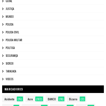
GERAL
JUSTIÇA
MUNDO
POLICIA
POLICIA CIVIL
POLICIA MILITAR
POLITICA
SEGURANÇA
SICREDI
TARAUACA
VIDEOS
MARCADORES
Acidente
(15)
Acre
(182)
BANCO
(18)
Bizarro
(2)