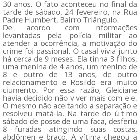
30 anos. O fato aconteceu no final da
tarde de sábado, 24 fevereiro, na Rua
Padre Humbert, Bairro Triângulo.
De acordo com informações
levantadas pela polícia militar ao
atender a ocorrência, a motivação do
crime foi passional. O casal vivia junto
há cerca de 9 meses. Ela tinha 3 filhos,
uma menina de 4 anos, um menino de
8 e outro de 13 anos, de outro
relacionamento e Rosildo era muito
ciumento. Por essa razão, Gleiciane
havia decidido não viver mais com ele.
O mesmo não aceitando a separação e
resolveu matá-la. Na tarde do último
sábado de posse de uma faca, desferiu
8 furadas atingindo suas costas,
abdômen e braço. A vítima chegou a