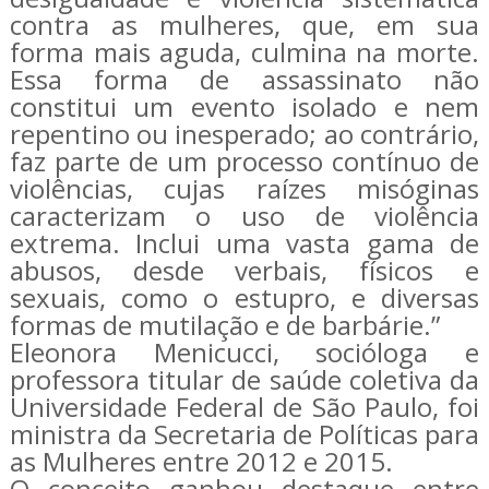
contra as mulheres, que, em sua
forma mais aguda, culmina na morte.
Essa forma de assassinato não
constitui um evento isolado e nem
repentino ou inesperado; ao contrário,
faz parte de um processo contínuo de
violências, cujas raízes misóginas
caracterizam o uso de violência
extrema. Inclui uma vasta gama de
abusos, desde verbais, físicos e
sexuais, como o estupro, e diversas
formas de mutilação e de barbárie.”
Eleonora Menicucci, socióloga e
professora titular de saúde coletiva da
Universidade Federal de São Paulo, foi
ministra da Secretaria de Políticas para
as Mulheres entre 2012 e 2015.
O conceito ganhou destaque entre