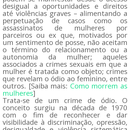
desigual a oportunidades e direitos
até violências graves – alimentando a
perpetuação de casos como os
assassinatos de mulheres por
parceiros ou ex que, motivados por
um sentimento de posse, não aceitam
o término do relacionamento ou a
autonomia da mulher; aqueles
associados a crimes sexuais em que a
mulher é tratada como objeto; crimes
que revelam o ódio ao feminino, entre
outros. [Saiba mais:
Como morrem as
mulheres
]
Trata-se de um crime de ódio. O
conceito surgiu na década de 1970
com o fim de reconhecer e dar
visibilidade à discriminação, opressão,
desigualdade e violência sistemática