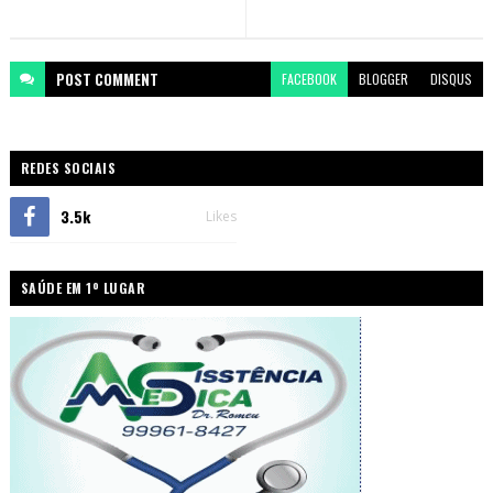
POST
COMMENT
FACEBOOK
BLOGGER
DISQUS
REDES SOCIAIS
3.5k
Likes
SAÚDE EM 1º LUGAR