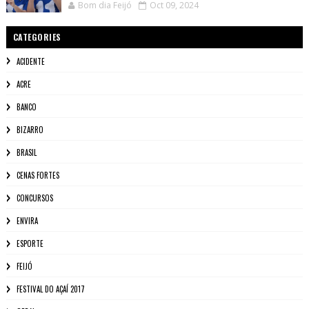
Bom dia Feijó
Oct 09, 2024
CATEGORIES
ACIDENTE
ACRE
BANCO
BIZARRO
BRASIL
CENAS FORTES
CONCURSOS
ENVIRA
ESPORTE
FEIJÓ
FESTIVAL DO AÇAÍ 2017