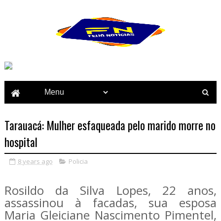
Tarauacá: Mulher esfaqueada pelo marido morre no
hospital
8 years ago
Policia
Rosildo da Silva Lopes, 22 anos,
assassinou à facadas, sua esposa
Maria Gleiciane Nascimento Pimentel,