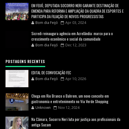
EM FEIJÓ, DEPUTADA SOCORRO NERI GARANTE DESTINAÇÃO DE
EMENDA PARA REFORMA E AMPLIAÇÃO DA QUADRA DE ESPORTES E
PARTICIPA DA FILIAÇÃO DE NOVOS PROGRESSISTAS
Bom dia Feijó
Apr 03, 2024
Sicredi reinaugura agência em Acrelândia: marco para o
crescimento econômico e social da comunidade
Bom dia Feijó
Dec 12, 2023
POSTAGENS RECENTES
EDITAL DE CONVOCAÇÃO FEC
Bom dia Feijó
Apr 10, 2026
Chega em Rio Branco o Bahrem, um novo conceito em
gastronomia e entretenimento no Via Verde Shopping
Unknown
Nov 12, 2024
Na Câmara, Socorro Neri luta por justiça aos profissionais da
antiga Sucam