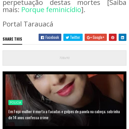
perpetuação destas mortes [Saiba
mais:
Porque feminicídio
].
Portal Tarauacá
Facebook
Twitter
Google+
SHARE THIS
POLICIA
Em Feijó mulher é morta a facadas e golpes de panela na cabeça; sobrinha
de 14 anos confessa crime