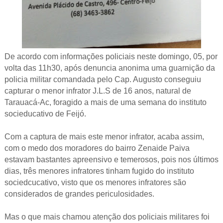
De acordo com informações policiais neste domingo, 05, por
volta das 11h30, após denuncia anonima uma guarnição da
policia militar comandada pelo Cap. Augusto conseguiu
capturar o menor infrator J.L.S de 16 anos, natural de
Tarauacá-Ac, foragido a mais de uma semana do instituto
socieducativo de Feijó.
Com a captura de mais este menor infrator, acaba assim,
com o medo dos moradores do bairro Zenaide Paiva
estavam bastantes apreensivo e temerosos, pois nos últimos
dias, três menores infratores tinham fugido do instituto
sociedcucativo, visto que os menores infratores são
considerados de grandes periculosidades.
Mas o que mais chamou atenção dos policiais militares foi