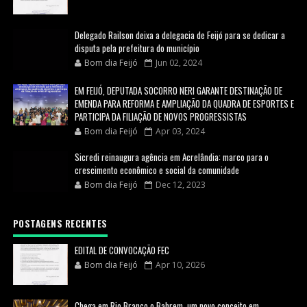
Delegado Railson deixa a delegacia de Feijó para se dedicar a
disputa pela prefeitura do município
Bom dia Feijó
Jun 02, 2024
EM FEIJÓ, DEPUTADA SOCORRO NERI GARANTE DESTINAÇÃO DE
EMENDA PARA REFORMA E AMPLIAÇÃO DA QUADRA DE ESPORTES E
PARTICIPA DA FILIAÇÃO DE NOVOS PROGRESSISTAS
Bom dia Feijó
Apr 03, 2024
Sicredi reinaugura agência em Acrelândia: marco para o
crescimento econômico e social da comunidade
Bom dia Feijó
Dec 12, 2023
POSTAGENS RECENTES
EDITAL DE CONVOCAÇÃO FEC
Bom dia Feijó
Apr 10, 2026
Chega em Rio Branco o Bahrem, um novo conceito em