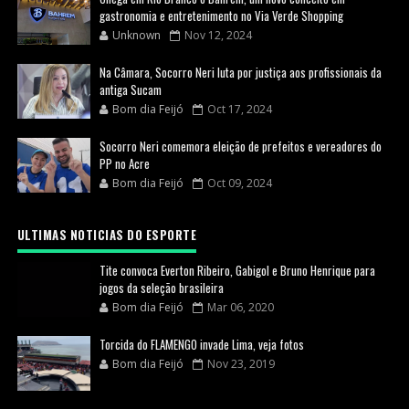
gastronomia e entretenimento no Via Verde Shopping
Unknown
Nov 12, 2024
Na Câmara, Socorro Neri luta por justiça aos profissionais da
antiga Sucam
Bom dia Feijó
Oct 17, 2024
Socorro Neri comemora eleição de prefeitos e vereadores do
PP no Acre
Bom dia Feijó
Oct 09, 2024
ULTIMAS NOTICIAS DO ESPORTE
Tite convoca Everton Ribeiro, Gabigol e Bruno Henrique para
jogos da seleção brasileira
Bom dia Feijó
Mar 06, 2020
Torcida do FLAMENGO invade Lima, veja fotos
Bom dia Feijó
Nov 23, 2019