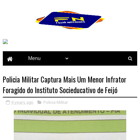
Policia Militar Captura Mais Um Menor Infrator
Foragido do Instituto Socieducativo de Feijó
9 years ago
Policia Militar