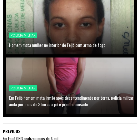
POLICIA MILITAR
Homem mata mulher no interior de Feijó com arma de fogo
POLICIA MILITAR
Em Feijó homem mata irmão após desentendimento por terra, policia militar
anda por mais de 3 horas a pé e prende acusado
PREVIOUS
Em Feijó ONG realizou mais de 4 mil