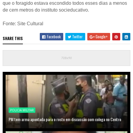
que o foragido estava escondido todos esses dias a menos
de cem metros do instituto socieducativo.
Fonte: Site Cultural
Facebook
Twitter
Google+
SHARE THIS
POLICIA MILITAR
PM tem arma apontada para o rosto em discussão com colega no Centro