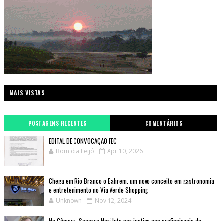
MAIS VISTAS
POSTAGENS RECENTES
COMENTÁRIOS
EDITAL DE CONVOCAÇÃO FEC
Bom dia Feijó
Apr 10, 2026
Chega em Rio Branco o Bahrem, um novo conceito em gastronomia
e entretenimento no Via Verde Shopping
Unknown
Nov 12, 2024
Na Câmara, Socorro Neri luta por justiça aos profissionais da