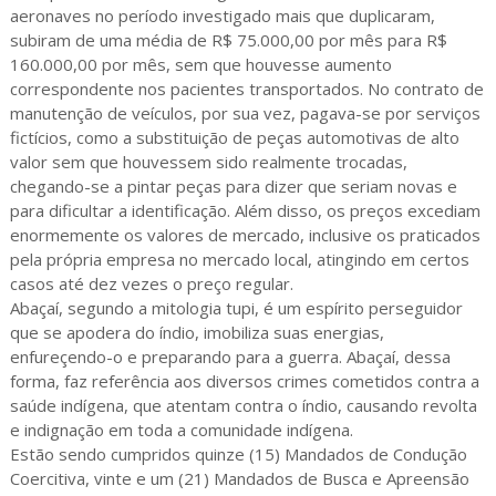
aeronaves no período investigado mais que duplicaram,
subiram de uma média de R$ 75.000,00 por mês para R$
160.000,00 por mês, sem que houvesse aumento
correspondente nos pacientes transportados. No contrato de
manutenção de veículos, por sua vez, pagava-se por serviços
fictícios, como a substituição de peças automotivas de alto
valor sem que houvessem sido realmente trocadas,
chegando-se a pintar peças para dizer que seriam novas e
para dificultar a identificação. Além disso, os preços excediam
enormemente os valores de mercado, inclusive os praticados
pela própria empresa no mercado local, atingindo em certos
casos até dez vezes o preço regular.
Abaçaí, segundo a mitologia tupi, é um espírito perseguidor
que se apodera do índio, imobiliza suas energias,
enfureçendo-o e preparando para a guerra. Abaçaí, dessa
forma, faz referência aos diversos crimes cometidos contra a
saúde indígena, que atentam contra o índio, causando revolta
e indignação em toda a comunidade indígena.
Estão sendo cumpridos quinze (15) Mandados de Condução
Coercitiva, vinte e um (21) Mandados de Busca e Apreensão