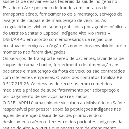
suspeita de desviar verbas federais da saúde indígena no
Estado do Acre por meio de fraudes em contatos de
transporte aéreo, fornecimento de alimentação, serviços de
lavagem de roupas e de manutenção de veículos. As
irregularidades vinham sendo praticadas por agentes públicos
do Distrito Sanitário Especial Indígena Alto Rio Purus –
DSEI/ARPU em acordo com empresários da região que
prestavam serviços ao órgão. Os nomes dos envolvidos até o
momento não foram divulgados.
Os serviços de transporte aéreo de pacientes, lavanderia de
roupas de cama e banho, fornecimento de alimentação aos
pacientes e manutenção da frota de veículos são contratados
com diferentes empresas. O valor dos contratos totaliza R$
9.517.213,25. Os desvios de recursos eram cometidos
mediante a prática de superfaturamento por sobrepreço e
por pagamento de serviços não realizados.
O DSEI-ARPU é uma unidade vinculada ao Ministério da Saúde
responsável por prestar apoio às populações indígenas nas
ações de atenção básica de saúde, promovendo o
deslocamento aéreo e terrestre dos pacientes indígenas da
região do Alto Rio Purus que necessitem de atendimento