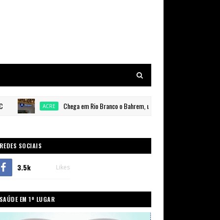
Chega em Rio Branco o Bahrem, um novo conceito em gastronomia e 
ACRE
REDES SOCIAIS
3.5k
Likes
SAÚDE EM 1º LUGAR