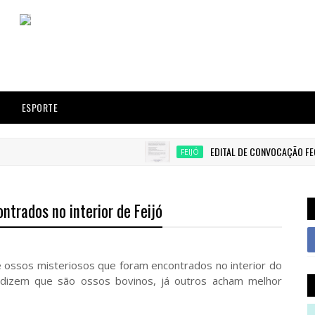
ESPORTE
EDITAL DE CONVOCAÇÃO FEC
FEIJÓ
ntrados no interior de Feijó
 ossos misteriosos que foram encontrados no interior do
s dizem que são ossos bovinos, já outros acham melhor