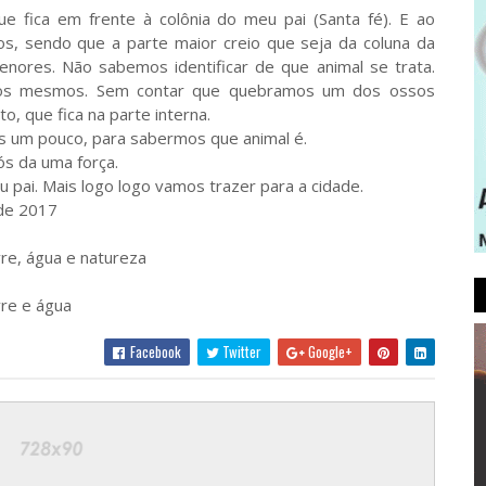
 fica em frente à colônia do meu pai (Santa fé). E ao
s, sendo que a parte maior creio que seja da coluna da
enores. Não sabemos identificar de que animal se trata.
os mesmos. Sem contar que quebramos um dos ossos
, que fica na parte interna.
 um pouco, para sabermos que animal é.
s da uma força.
pai. Mais logo logo vamos trazer para a cidade.
 de 2017
Facebook
Twitter
Google+