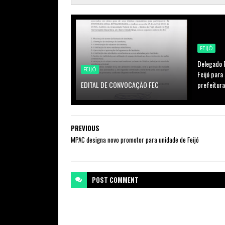
FEIJÓ
Delegado R
FEIJÓ
Feijó para
EDITAL DE CONVOCAÇÃO FEC
prefeitura
PREVIOUS
MPAC designa novo promotor para unidade de Feijó
POST
COMMENT