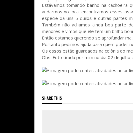
Estávamos tomando banho na cachoeira que
andarmos no local encontramos esses osso
espécie da uns 5 quilos e outras partes m
Também não achamos ainda boa parte d
menores e vimos que ele tem um brilho bonito
Então estamos querendo se aprofundar
mais
Portanto pedimos ajuda para quem poder nó
Os ossos estão guardados na colônia do meu 
Obs: Foto tirada por mim no dia 02 de julho
SHARE THIS