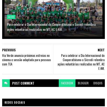
ACRE
Para celebrar o Dia Internacional do Cooperativismo o Sicredi relembra
ações voluntárias realizadas no MT, AC E AM.
PREVIOUS
NEXT
Via Verde anuncia próximas estreias no
Para celebrar o Dia Internacional do
cinema e sessão adaptada para pessoas
Cooperativismo o Sicredi relembra
com TEA
ações voluntárias realizadas no MT, AC
E AM.
POST
COMMENT
FACEBOOK
BLOGGER
DISQUS
REDES SOCIAIS