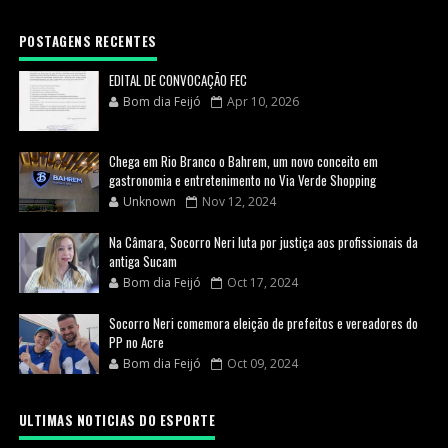
POSTAGENS RECENTES
EDITAL DE CONVOCAÇÃO FEC
Bom dia Feijó
Apr 10, 2026
Chega em Rio Branco o Bahrem, um novo conceito em
gastronomia e entretenimento no Via Verde Shopping
Unknown
Nov 12, 2024
Na Câmara, Socorro Neri luta por justiça aos profissionais da
antiga Sucam
Bom dia Feijó
Oct 17, 2024
Socorro Neri comemora eleição de prefeitos e vereadores do
PP no Acre
Bom dia Feijó
Oct 09, 2024
ULTIMAS NOTICIAS DO ESPORTE