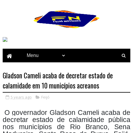
Gladson Cameli acaba de decretar estado de
calamidade em 10 municípios acreanos
5 years ago
Feijó
O governador Gladson Cameli acaba de
decretar estado de calamidade pública
nos municípios de Rio Branco, Sena