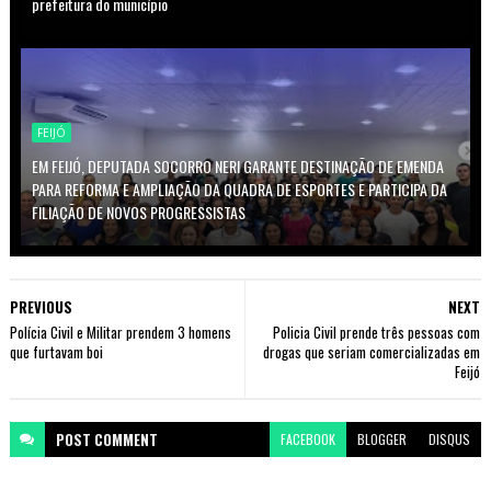
prefeitura do município
FEIJÓ
EM FEIJÓ, DEPUTADA SOCORRO NERI GARANTE DESTINAÇÃO DE EMENDA
PARA REFORMA E AMPLIAÇÃO DA QUADRA DE ESPORTES E PARTICIPA DA
FILIAÇÃO DE NOVOS PROGRESSISTAS
PREVIOUS
NEXT
Polícia Civil e Militar prendem 3 homens
Policia Civil prende três pessoas com
que furtavam boi
drogas que seriam comercializadas em
Feijó
POST
COMMENT
FACEBOOK
BLOGGER
DISQUS