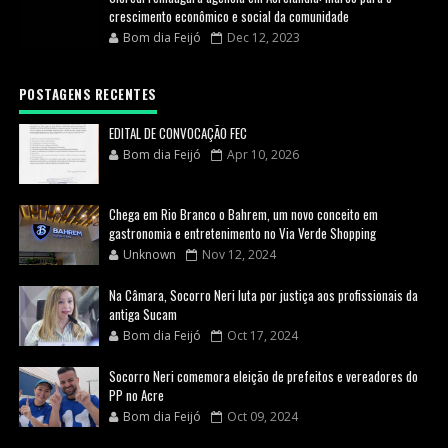
crescimento econômico e social da comunidade
Bom dia Feijó
Dec 12, 2023
POSTAGENS RECENTES
EDITAL DE CONVOCAÇÃO FEC
Bom dia Feijó
Apr 10, 2026
Chega em Rio Branco o Bahrem, um novo conceito em
gastronomia e entretenimento no Via Verde Shopping
Unknown
Nov 12, 2024
Na Câmara, Socorro Neri luta por justiça aos profissionais da
antiga Sucam
Bom dia Feijó
Oct 17, 2024
Socorro Neri comemora eleição de prefeitos e vereadores do
PP no Acre
Bom dia Feijó
Oct 09, 2024