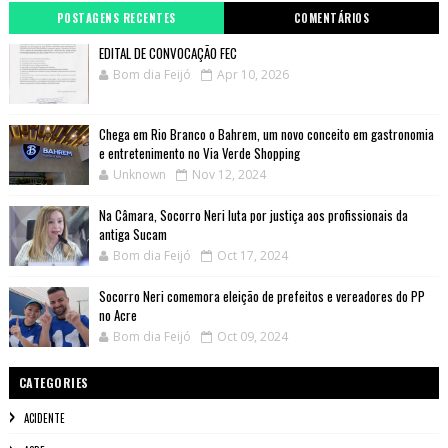
POSTAGENS RECENTES
COMENTÁRIOS
EDITAL DE CONVOCAÇÃO FEC
Bom dia Feijó
Apr 10, 2026
Chega em Rio Branco o Bahrem, um novo conceito em gastronomia
e entretenimento no Via Verde Shopping
Unknown
Nov 12, 2024
Na Câmara, Socorro Neri luta por justiça aos profissionais da
antiga Sucam
Bom dia Feijó
Oct 17, 2024
Socorro Neri comemora eleição de prefeitos e vereadores do PP
no Acre
Bom dia Feijó
Oct 09, 2024
CATEGORIES
ACIDENTE