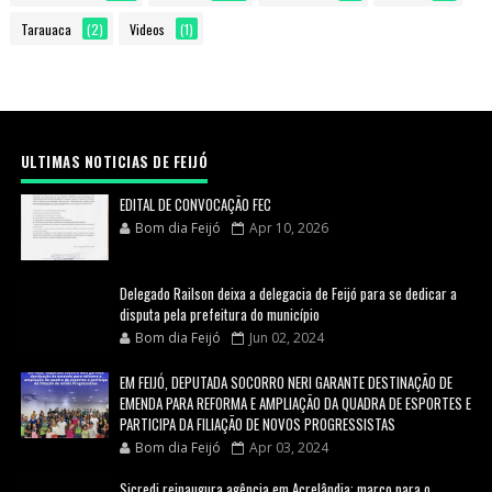
Tarauaca
(2)
Videos
(1)
ULTIMAS NOTICIAS DE FEIJÓ
EDITAL DE CONVOCAÇÃO FEC
Bom dia Feijó
Apr 10, 2026
Delegado Railson deixa a delegacia de Feijó para se dedicar a
disputa pela prefeitura do município
Bom dia Feijó
Jun 02, 2024
EM FEIJÓ, DEPUTADA SOCORRO NERI GARANTE DESTINAÇÃO DE
EMENDA PARA REFORMA E AMPLIAÇÃO DA QUADRA DE ESPORTES E
PARTICIPA DA FILIAÇÃO DE NOVOS PROGRESSISTAS
Bom dia Feijó
Apr 03, 2024
Sicredi reinaugura agência em Acrelândia: marco para o