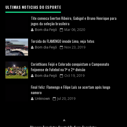
ULTIMAS NOTICIAS DO ESPORTE
Tite convoca Everton Ribeiro, Gabigol e Bruno Henrique para
jogos da seleção brasileira
Bom dia Feijó
Mar 06, 2020
Torcida do FLAMENGO invade Lima, veja fotos
Bom dia Feijó
Nov 23, 2019
Corinthians Feijó e Colorado conquistam o Campeonato
Feijoense de Futebol na 1ª e 2ª divisão
Bom dia Feijó
Oct 19, 2019
Final feliz: Flamengo e Filipe Luís se acertam após longo
namoro
Unknown
Jul 20, 2019