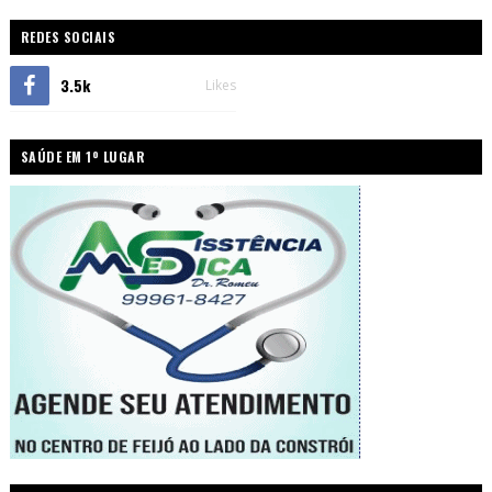
REDES SOCIAIS
3.5k
Likes
SAÚDE EM 1º LUGAR