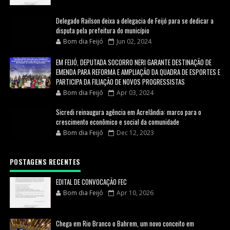
Delegado Railson deixa a delegacia de Feijó para se dedicar a
disputa pela prefeitura do município
Bom dia Feijó
Jun 02, 2024
EM FEIJÓ, DEPUTADA SOCORRO NERI GARANTE DESTINAÇÃO DE
EMENDA PARA REFORMA E AMPLIAÇÃO DA QUADRA DE ESPORTES E
PARTICIPA DA FILIAÇÃO DE NOVOS PROGRESSISTAS
Bom dia Feijó
Apr 03, 2024
Sicredi reinaugura agência em Acrelândia: marco para o
crescimento econômico e social da comunidade
Bom dia Feijó
Dec 12, 2023
POSTAGENS RECENTES
EDITAL DE CONVOCAÇÃO FEC
Bom dia Feijó
Apr 10, 2026
Chega em Rio Branco o Bahrem, um novo conceito em