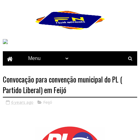
Convocação para convenção municipal do PL (
Partido Liberal) em Feijó
6 years ago
Feijó