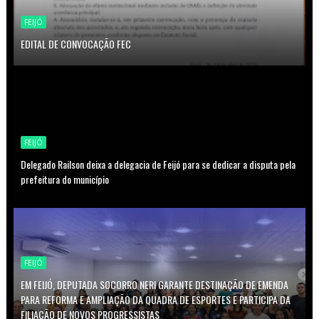
FEIJÓ
EDITAL DE CONVOCAÇÃO FEC
FEIJÓ
Delegado Railson deixa a delegacia de Feijó para se dedicar a disputa pela
prefeitura do município
FEIJÓ
EM FEIJÓ, DEPUTADA SOCORRO NERI GARANTE DESTINAÇÃO DE EMENDA
PARA REFORMA E AMPLIAÇÃO DA QUADRA DE ESPORTES E PARTICIPA DA
FILIAÇÃO DE NOVOS PROGRESSISTAS