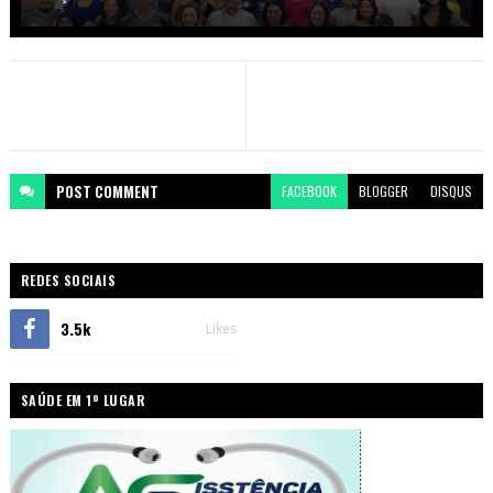
POST
COMMENT
FACEBOOK
BLOGGER
DISQUS
REDES SOCIAIS
3.5k
Likes
SAÚDE EM 1º LUGAR