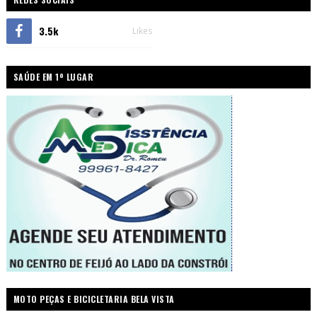
3.5k
Likes
SAÚDE EM 1º LUGAR
MOTO PEÇAS E BICICLETARIA BELA VISTA