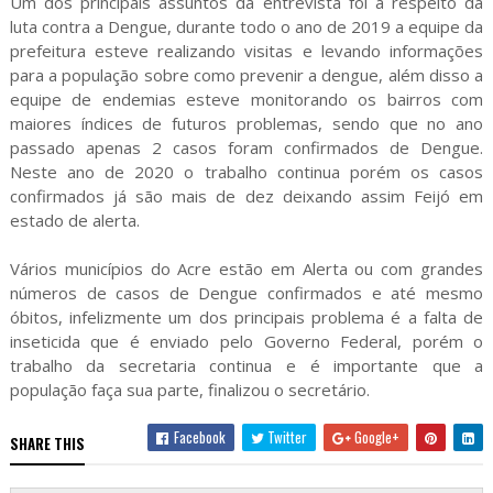
Um dos principais assuntos da entrevista foi a respeito da
luta contra a Dengue, durante todo o ano de 2019 a equipe da
prefeitura esteve realizando visitas e levando informações
para a população sobre como prevenir a dengue, além disso a
equipe de endemias esteve monitorando os bairros com
maiores índices de futuros problemas, sendo que no ano
passado apenas 2 casos foram confirmados de Dengue.
Neste ano de 2020 o trabalho continua porém os casos
confirmados já são mais de dez deixando assim Feijó em
estado de alerta.
Vários municípios do Acre estão em Alerta ou com grandes
números de casos de Dengue confirmados e até mesmo
óbitos, infelizmente um dos principais problema é a falta de
inseticida que é enviado pelo Governo Federal, porém o
trabalho da secretaria continua e é importante que a
população faça sua parte, finalizou o secretário.
Facebook
Twitter
Google+
SHARE THIS