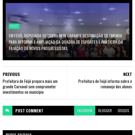
FEIJÓ
EM FEIJÓ, DEPUTADA SOCORRO NERI GARANTE DESTINAÇÃO DE EMENDA
PARA REFORMA E AMPLIAÇÃO DA QUADRA DE ESPORTES E PARTICIPA DA
FILIAÇÃO DE NOVOS PROGRESSISTAS
PREVIOUS
NEXT
Prefeitura de Feijó prepara mais um
Prefeitura de Feijó informa sobre o
grande Carnaval sem comprometer
remanejo dos alunos
investimentos no município
POST
COMMENT
FACEBOOK
BLOGGER
DISQUS
REDES SOCIAIS