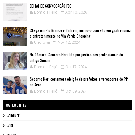
EDITAL DE CONVOCAÇÃO FEC
Bom dia Feijó
Apr 10, 2026
Chega em Rio Branco o Bahrem, um novo conceito em gastronomia
e entretenimento no Via Verde Shopping
Unknown
Nov 12, 2024
Na Câmara, Socorro Neri luta por justiça aos profissionais da
antiga Sucam
Bom dia Feijó
Oct 17, 2024
Socorro Neri comemora eleição de prefeitos e vereadores do PP
no Acre
Bom dia Feijó
Oct 09, 2024
CATEGORIES
ACIDENTE
ACRE