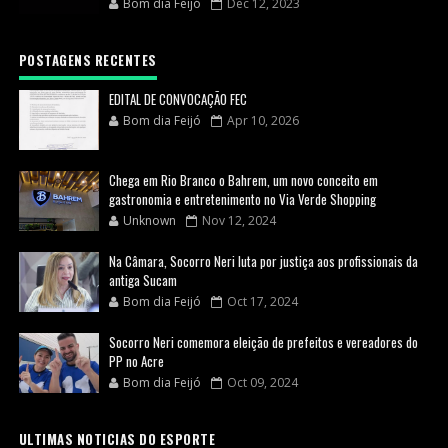
Bom dia Feijó
Dec 12, 2023
POSTAGENS RECENTES
EDITAL DE CONVOCAÇÃO FEC
Bom dia Feijó
Apr 10, 2026
Chega em Rio Branco o Bahrem, um novo conceito em
gastronomia e entretenimento no Via Verde Shopping
Unknown
Nov 12, 2024
Na Câmara, Socorro Neri luta por justiça aos profissionais da
antiga Sucam
Bom dia Feijó
Oct 17, 2024
Socorro Neri comemora eleição de prefeitos e vereadores do
PP no Acre
Bom dia Feijó
Oct 09, 2024
ULTIMAS NOTICIAS DO ESPORTE