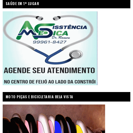
SAÚDE EM 1º LUGAR
MOTO PEÇAS E BICICLETARIA BELA VISTA