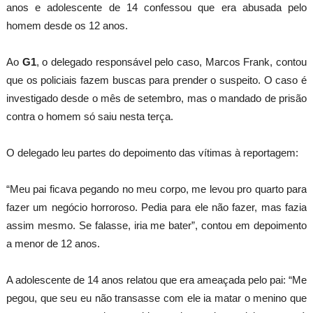
anos e adolescente de 14 confessou que era abusada pelo
homem desde os 12 anos.
Ao
G1
, o delegado responsável pelo caso, Marcos Frank, contou
que os policiais fazem buscas para prender o suspeito. O caso é
investigado desde o mês de setembro, mas o mandado de prisão
contra o homem só saiu nesta terça.
O delegado leu partes do depoimento das vítimas à reportagem:
“Meu pai ficava pegando no meu corpo, me levou pro quarto para
fazer um negócio horroroso. Pedia para ele não fazer, mas fazia
assim mesmo. Se falasse, iria me bater”, contou em depoimento
a menor de 12 anos.
A adolescente de 14 anos relatou que era ameaçada pelo pai: “Me
pegou, que seu eu não transasse com ele ia matar o menino que