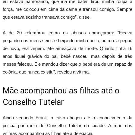
eu estava namorando, que iria me bater, tirou minha roupa à
força, me colocou em cima da cama e transou comigo. Sempre
que estava sozinho transava comigo”, disse.
A de 20 relembrou como os abusos começaram: “Ficava
pegando nos meus seios e beijando minha boca, outro dia pegou
de novo, era virgem. Me ameaçava de morte. Quanto tinha 16
anos fiquei grávida do pai, bebê nasceu, mas depois de três
meses faleceu. Ele mandou dizer que o bebê era de um rapaz da
colônia, que nunca existiu”, revelou a vítima.
Mãe acompanhou as filhas até o
Conselho Tutelar
Ainda segundo Frank, o caso chegou até o conhecimento da
polícia por meio do Conselho Tutelar da cidade. A mãe das
vítimas acompanhou as filhas até a delegacia.