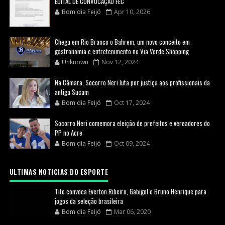
EDITAL DE CONVOCAÇÃO FEC
Bom dia Feijó
Apr 10, 2026
Chega em Rio Branco o Bahrem, um novo conceito em
gastronomia e entretenimento no Via Verde Shopping
Unknown
Nov 12, 2024
Na Câmara, Socorro Neri luta por justiça aos profissionais da
antiga Sucam
Bom dia Feijó
Oct 17, 2024
Socorro Neri comemora eleição de prefeitos e vereadores do
PP no Acre
Bom dia Feijó
Oct 09, 2024
ULTIMAS NOTICIAS DO ESPORTE
Tite convoca Everton Ribeiro, Gabigol e Bruno Henrique para
jogos da seleção brasileira
Bom dia Feijó
Mar 06, 2020