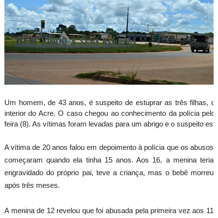
Um homem, de 43 anos, é suspeito de estuprar as três filhas, d
interior do Acre. O caso chegou ao conhecimento da polícia pelo 
feira (8). As vítimas foram levadas para um abrigo e o suspeito está
A vítima de 20 anos falou em depoimento à polícia que os abusos
começaram quando ela tinha 15 anos. Aos 16, a menina teria
engravidado do próprio pai, teve a criança, mas o bebê morreu
após três meses.
A menina de 12 revelou que foi abusada pela primeira vez aos 11