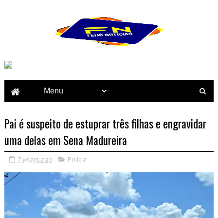
Pai é suspeito de estuprar três filhas e engravidar
uma delas em Sena Madureira
7 years ago
Policia