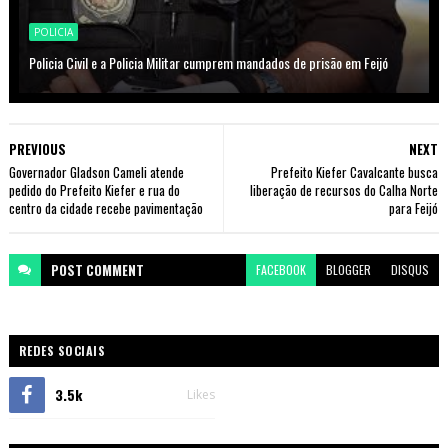
POLICIA
Policia Civil e a Policia Militar cumprem mandados de prisão em Feijó
PREVIOUS
NEXT
Governador Gladson Cameli atende
Prefeito Kiefer Cavalcante busca
pedido do Prefeito Kiefer e rua do
liberação de recursos do Calha Norte
centro da cidade recebe pavimentação
para Feijó
POST
COMMENT
FACEBOOK
BLOGGER
DISQUS
REDES SOCIAIS
3.5k
Likes