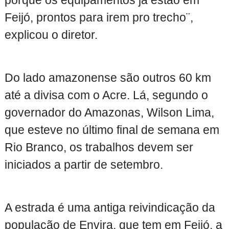
porque os equipamentos já estão em
Feijó, prontos para irem pro trecho¨,
explicou o diretor.
Do lado amazonense são outros 60 km
até a divisa com o Acre. Lá, segundo o
governador do Amazonas, Wilson Lima,
que esteve no último final de semana em
Rio Branco, os trabalhos devem ser
iniciados a partir de setembro.
A estrada é uma antiga reivindicação da
população de Envira, que tem em Feijó, a