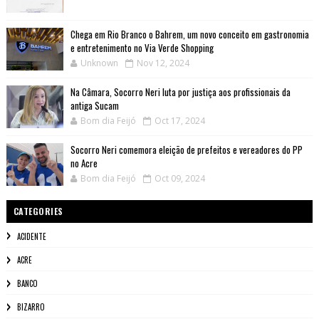
Chega em Rio Branco o Bahrem, um novo conceito em gastronomia
e entretenimento no Via Verde Shopping
Unknown
Nov 12, 2024
Na Câmara, Socorro Neri luta por justiça aos profissionais da
antiga Sucam
Bom dia Feijó
Oct 17, 2024
Socorro Neri comemora eleição de prefeitos e vereadores do PP
no Acre
Bom dia Feijó
Oct 09, 2024
CATEGORIES
ACIDENTE
ACRE
BANCO
BIZARRO