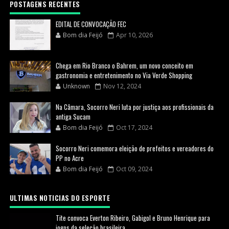
POSTAGENS RECENTES
EDITAL DE CONVOCAÇÃO FEC
Bom dia Feijó
Apr 10, 2026
Chega em Rio Branco o Bahrem, um novo conceito em
gastronomia e entretenimento no Via Verde Shopping
Unknown
Nov 12, 2024
Na Câmara, Socorro Neri luta por justiça aos profissionais da
antiga Sucam
Bom dia Feijó
Oct 17, 2024
Socorro Neri comemora eleição de prefeitos e vereadores do
PP no Acre
Bom dia Feijó
Oct 09, 2024
ULTIMAS NOTICIAS DO ESPORTE
Tite convoca Everton Ribeiro, Gabigol e Bruno Henrique para
jogos da seleção brasileira