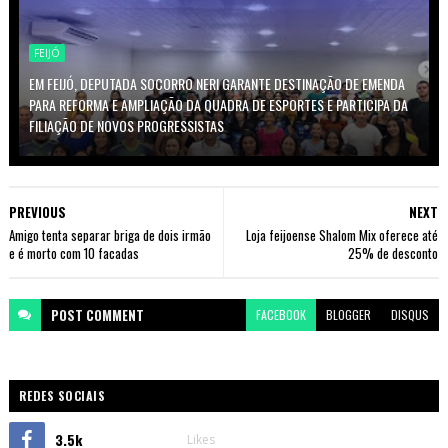
FEIJÓ
EM FEIJÓ, DEPUTADA SOCORRO NERI GARANTE DESTINAÇÃO DE EMENDA
PARA REFORMA E AMPLIAÇÃO DA QUADRA DE ESPORTES E PARTICIPA DA
FILIAÇÃO DE NOVOS PROGRESSISTAS
PREVIOUS
NEXT
Amigo tenta separar briga de dois irmão
Loja feijoense Shalom Mix oferece até
e é morto com 10 facadas
25% de desconto
POST
COMMENT
FACEBOOK
BLOGGER
DISQUS
REDES SOCIAIS
3.5k
Likes