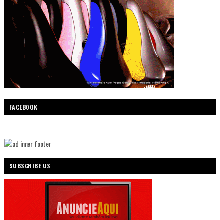
FACEBOOK
SUBSCRIBE US