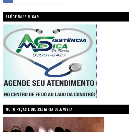
SAÚDE EM 1º LUGAR
MOTO PEÇAS E BICICLETARIA BELA VISTA