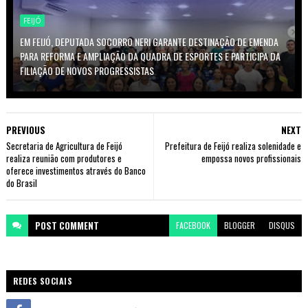
FEIJÓ
EM FEIJÓ, DEPUTADA SOCORRO NERI GARANTE DESTINAÇÃO DE EMENDA
PARA REFORMA E AMPLIAÇÃO DA QUADRA DE ESPORTES E PARTICIPA DA
FILIAÇÃO DE NOVOS PROGRESSISTAS
PREVIOUS
NEXT
Secretaria de Agricultura de Feijó
Prefeitura de Feijó realiza solenidade e
realiza reunião com produtores e
empossa novos profissionais
oferece investimentos através do Banco
do Brasil
POST
COMMENT
FACEBOOK
BLOGGER
DISQUS
REDES SOCIAIS