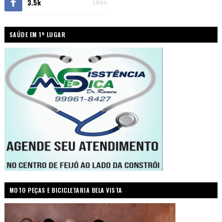
3.5k
Likes
SAÚDE EM 1º LUGAR
MOTO PEÇAS E BICICLETARIA BELA VISTA