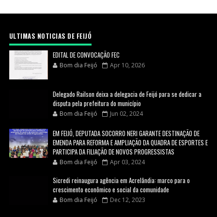
ULTIMAS NOTICIAS DE FEIJÓ
EDITAL DE CONVOCAÇÃO FEC
Bom dia Feijó
Apr 10, 2026
Delegado Railson deixa a delegacia de Feijó para se dedicar a
disputa pela prefeitura do município
Bom dia Feijó
Jun 02, 2024
EM FEIJÓ, DEPUTADA SOCORRO NERI GARANTE DESTINAÇÃO DE
EMENDA PARA REFORMA E AMPLIAÇÃO DA QUADRA DE ESPORTES E
PARTICIPA DA FILIAÇÃO DE NOVOS PROGRESSISTAS
Bom dia Feijó
Apr 03, 2024
Sicredi reinaugura agência em Acrelândia: marco para o
crescimento econômico e social da comunidade
Bom dia Feijó
Dec 12, 2023