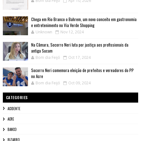
Bom dia Feijó
Apr 10, 2026
Chega em Rio Branco o Bahrem, um novo conceito em gastronomia
e entretenimento no Via Verde Shopping
Unknown
Nov 12, 2024
Na Câmara, Socorro Neri luta por justiça aos profissionais da
antiga Sucam
Bom dia Feijó
Oct 17, 2024
Socorro Neri comemora eleição de prefeitos e vereadores do PP
no Acre
Bom dia Feijó
Oct 09, 2024
CATEGORIES
ACIDENTE
ACRE
BANCO
BIZARRO