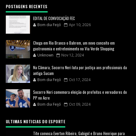
POSTAGENS RECENTES
EDITAL DE CONVOCAÇÃO FEC
Bom dia Feijó
Apr 10, 2026
Chega em Rio Branco o Bahrem, um novo conceito em
gastronomia e entretenimento no Via Verde Shopping
Unknown
Nov 12, 2024
Na Câmara, Socorro Neri luta por justiça aos profissionais da
antiga Sucam
Bom dia Feijó
Oct 17, 2024
Socorro Neri comemora eleição de prefeitos e vereadores do
PP no Acre
Bom dia Feijó
Oct 09, 2024
ULTIMAS NOTICIAS DO ESPORTE
Tite convoca Everton Ribeiro, Gabigol e Bruno Henrique para