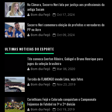
Na Câmara, Socorro Neri luta por justiça aos profissionais da
antiga Sucam
Bom dia Feijó
Oct 17, 2024
Socorro Neri comemora eleição de prefeitos e vereadores do
PP no Acre
Bom dia Feijó
Oct 09, 2024
ULTIMAS NOTICIAS DO ESPORTE
Tite convoca Everton Ribeiro, Gabigol e Bruno Henrique para
jogos da seleção brasileira
Bom dia Feijó
Mar 06, 2020
Torcida do FLAMENGO invade Lima, veja fotos
Bom dia Feijó
Nov 23, 2019
Corinthians Feijó e Colorado conquistam o Campeonato
Feijoense de Futebol na 1ª e 2ª divisão
Bom dia Feijó
Oct 19, 2019