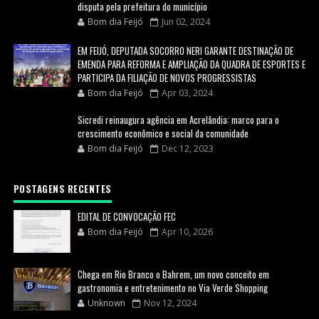
disputa pela prefeitura do município
Bom dia Feijó
Jun 02, 2024
EM FEIJÓ, DEPUTADA SOCORRO NERI GARANTE DESTINAÇÃO DE
EMENDA PARA REFORMA E AMPLIAÇÃO DA QUADRA DE ESPORTES E
PARTICIPA DA FILIAÇÃO DE NOVOS PROGRESSISTAS
Bom dia Feijó
Apr 03, 2024
Sicredi reinaugura agência em Acrelândia: marco para o
crescimento econômico e social da comunidade
Bom dia Feijó
Dec 12, 2023
POSTAGENS RECENTES
EDITAL DE CONVOCAÇÃO FEC
Bom dia Feijó
Apr 10, 2026
Chega em Rio Branco o Bahrem, um novo conceito em
gastronomia e entretenimento no Via Verde Shopping
Unknown
Nov 12, 2024