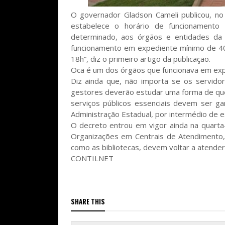
O governador Gladson Cameli publicou, no D
estabelece o horário de funcionamento d
determinado, aos órgãos e entidades da 
funcionamento em expediente mínimo de 40
18h”, diz o primeiro artigo da publicação.
Oca é um dos órgãos que funcionava em exp
Diz ainda que, não importa se os servidor
gestores deverão estudar uma forma de que,
serviços públicos essenciais devem ser ga
Administração Estadual, por intermédio de es
O decreto entrou em vigor ainda na quarta-
Organizações em Centrais de Atendimento,
como as bibliotecas, devem voltar a atender 
CONTILNET
SHARE THIS