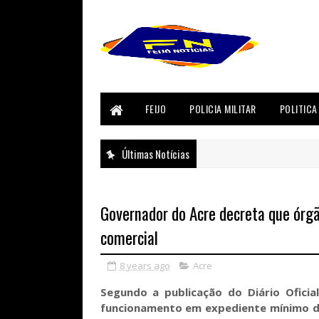
FEIJO
POLICIA MILITAR
POLITICA
Últimas Notícias
Governador do Acre decreta que órgã
comercial
8 years ago
Acre
Segundo a publicação do Diário Oficia
funcionamento em expediente mínimo de