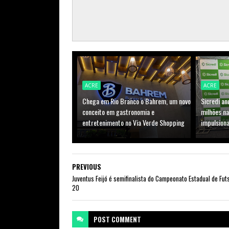
ACRE
ACRE
Chega em Rio Branco o Bahrem, um novo
Sicredi an
conceito em gastronomia e
milhões n
entretenimento no Via Verde Shopping
impulsion
PREVIOUS
Juventus Feijó é semifinalista do Campeonato Estadual de Fut
20
POST
COMMENT