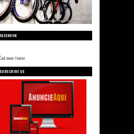
FACEBOOK
SUBSCRIBE US