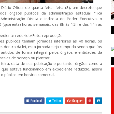
iário Oficial de quarta-feira -feira (3), um decreto que
os órgãos públicos da administração estadual. “Fica
Administração Direta e Indireta do Poder Executivo, o
 (quarenta) horas semanais, das 8h às 12h e das 14h às
ediente reduzido/Foto: reprodução
es públicos tenham jornadas inferiores às 40 horas, os
 dentro da lei, esta jornada seja cumprida sendo que “os
rantidos de forma integral pelos órgãos e entidades da
calas de serviço ou plantão”.
feira, data de sua publicação e portanto, órgãos como a
 que estava funcionando em expediente reduzido, assim
o público em horário comercial.
Facebook
Twitter
Google+