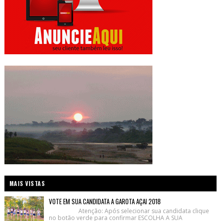
MAIS VISTAS
VOTE EM SUA CANDIDATA A GAROTA AÇAI 2018
Atenção: Após selecionar sua candidata clique
no botão verde para confirmar ESCOLHA A SUA