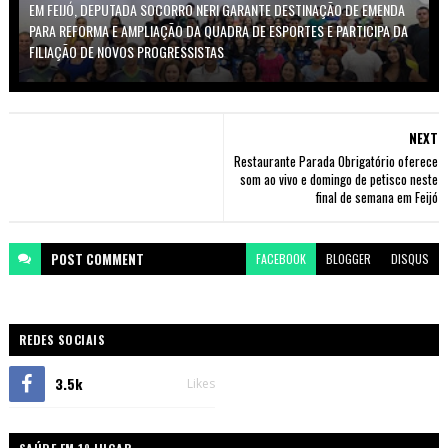
EM FEIJÓ, DEPUTADA SOCORRO NERI GARANTE DESTINAÇÃO DE EMENDA
PARA REFORMA E AMPLIAÇÃO DA QUADRA DE ESPORTES E PARTICIPA DA
FILIAÇÃO DE NOVOS PROGRESSISTAS
NEXT
Restaurante Parada Obrigatório oferece
som ao vivo e domingo de petisco neste
final de semana em Feijó
POST
COMMENT
FACEBOOK
BLOGGER
DISQUS
REDES SOCIAIS
3.5k
Likes