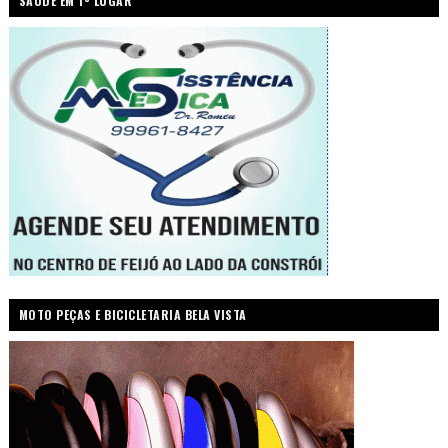
SAÚDE EM 1º LUGAR
MOTO PEÇAS E BICICLETARIA BELA VISTA