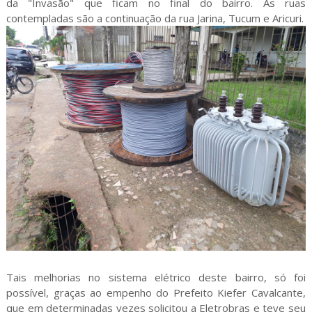
da "Invasão" que ficam no final do bairro. As ruas
contempladas são a continuação da rua Jarina, Tucum e Aricuri.
Tais melhorias no sistema elétrico deste bairro, só foi
possível, graças ao empenho do Prefeito Kiefer Cavalcante,
que em determinadas vezes solicitou a Eletrobras e teve seu