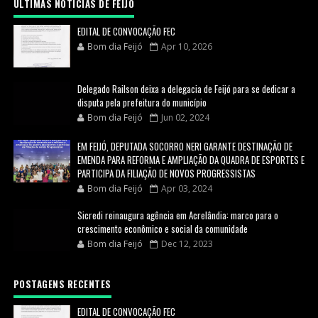
ULTIMAS NOTICIAS DE FEIJÓ
EDITAL DE CONVOCAÇÃO FEC
Bom dia Feijó
Apr 10, 2026
Delegado Railson deixa a delegacia de Feijó para se dedicar a
disputa pela prefeitura do município
Bom dia Feijó
Jun 02, 2024
EM FEIJÓ, DEPUTADA SOCORRO NERI GARANTE DESTINAÇÃO DE
EMENDA PARA REFORMA E AMPLIAÇÃO DA QUADRA DE ESPORTES E
PARTICIPA DA FILIAÇÃO DE NOVOS PROGRESSISTAS
Bom dia Feijó
Apr 03, 2024
Sicredi reinaugura agência em Acrelândia: marco para o
crescimento econômico e social da comunidade
Bom dia Feijó
Dec 12, 2023
POSTAGENS RECENTES
EDITAL DE CONVOCAÇÃO FEC