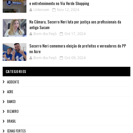
e entretenimento no Via Verde Shopping
Unknown
Nov 12, 2024
Na Câmara, Socorro Neri luta por justiça aos profissionais da
antiga Sucam
Bom dia Feijó
Oct 17, 2024
Socorro Neri comemora eleição de prefeitos e vereadores do PP
no Acre
Bom dia Feijó
Oct 09, 2024
CATEGORIES
ACIDENTE
ACRE
BANCO
BIZARRO
BRASIL
CENAS FORTES