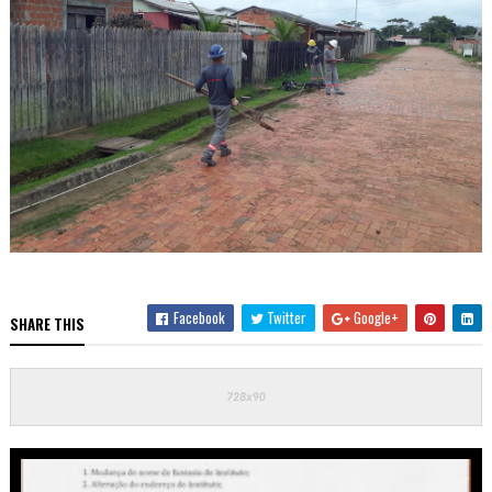
Facebook
Twitter
Google+
SHARE THIS