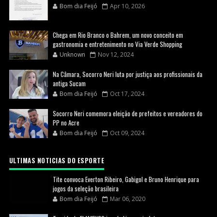
Bom dia Feijó
Apr 10, 2026
Chega em Rio Branco o Bahrem, um novo conceito em
gastronomia e entretenimento no Via Verde Shopping
Unknown
Nov 12, 2024
Na Câmara, Socorro Neri luta por justiça aos profissionais da
antiga Sucam
Bom dia Feijó
Oct 17, 2024
Socorro Neri comemora eleição de prefeitos e vereadores do
PP no Acre
Bom dia Feijó
Oct 09, 2024
ULTIMAS NOTICIAS DO ESPORTE
Tite convoca Everton Ribeiro, Gabigol e Bruno Henrique para
jogos da seleção brasileira
Bom dia Feijó
Mar 06, 2020