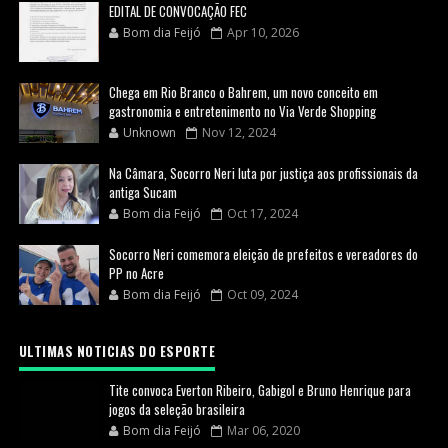
EDITAL DE CONVOCAÇÃO FEC
Bom dia Feijó
Apr 10, 2026
Chega em Rio Branco o Bahrem, um novo conceito em
gastronomia e entretenimento no Via Verde Shopping
Unknown
Nov 12, 2024
Na Câmara, Socorro Neri luta por justiça aos profissionais da
antiga Sucam
Bom dia Feijó
Oct 17, 2024
Socorro Neri comemora eleição de prefeitos e vereadores do
PP no Acre
Bom dia Feijó
Oct 09, 2024
ULTIMAS NOTICIAS DO ESPORTE
Tite convoca Everton Ribeiro, Gabigol e Bruno Henrique para
jogos da seleção brasileira
Bom dia Feijó
Mar 06, 2020