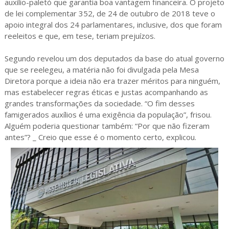
auxílio-paletó que garantia boa vantagem financeira. O projeto
de lei complementar 352, de 24 de outubro de 2018 teve o
apoio integral dos 24 parlamentares, inclusive, dos que foram
reeleitos e que, em tese, teriam prejuízos.
Segundo revelou um dos deputados da base do atual governo
que se reelegeu, a matéria não foi divulgada pela Mesa
Diretora porque a ideia não era trazer méritos para ninguém,
mas estabelecer regras éticas e justas acompanhando as
grandes transformações da sociedade. “O fim desses
famigerados auxílios é uma exigência da população”, frisou.
Alguém poderia questionar também: “Por que não fizeram
antes”? _ Creio que esse é o momento certo, explicou.