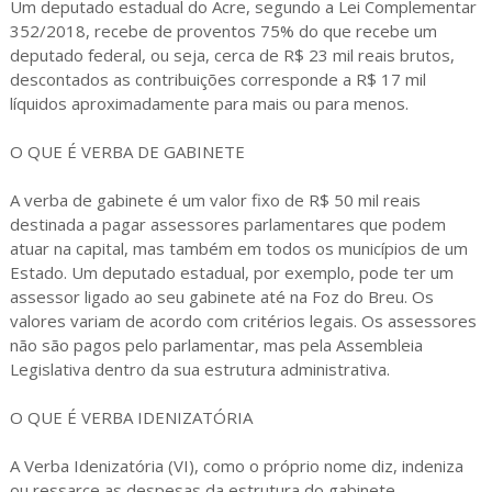
Um deputado estadual do Acre, segundo a Lei Complementar
352/2018, recebe de proventos 75% do que recebe um
deputado federal, ou seja, cerca de R$ 23 mil reais brutos,
descontados as contribuições corresponde a R$ 17 mil
líquidos aproximadamente para mais ou para menos.
O QUE É VERBA DE GABINETE
A verba de gabinete é um valor fixo de R$ 50 mil reais
destinada a pagar assessores parlamentares que podem
atuar na capital, mas também em todos os municípios de um
Estado. Um deputado estadual, por exemplo, pode ter um
assessor ligado ao seu gabinete até na Foz do Breu. Os
valores variam de acordo com critérios legais. Os assessores
não são pagos pelo parlamentar, mas pela Assembleia
Legislativa dentro da sua estrutura administrativa.
O QUE É VERBA IDENIZATÓRIA
A Verba Idenizatória (VI), como o próprio nome diz, indeniza
ou ressarce as despesas da estrutura do gabinete