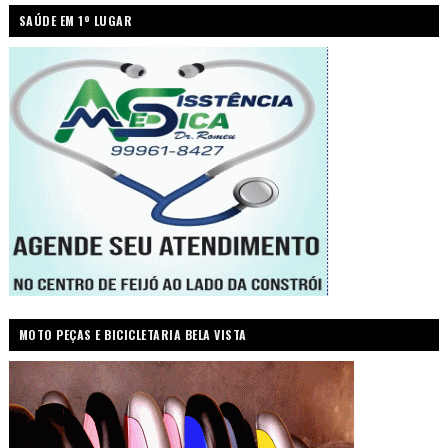
SAÚDE EM 1º LUGAR
MOTO PEÇAS E BICICLETARIA BELA VISTA