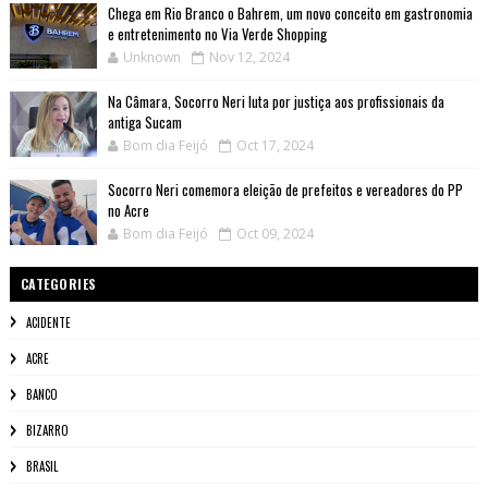
Chega em Rio Branco o Bahrem, um novo conceito em gastronomia
e entretenimento no Via Verde Shopping
Unknown
Nov 12, 2024
Na Câmara, Socorro Neri luta por justiça aos profissionais da
antiga Sucam
Bom dia Feijó
Oct 17, 2024
Socorro Neri comemora eleição de prefeitos e vereadores do PP
no Acre
Bom dia Feijó
Oct 09, 2024
CATEGORIES
ACIDENTE
ACRE
BANCO
BIZARRO
BRASIL