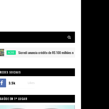
Sicredi anuncia crédito de R$ 100 milhões na ExpoAcre 2024 para impulsionar a
CRE
REDES SOCIAIS
3.5k
Likes
SAÚDE EM 1º LUGAR