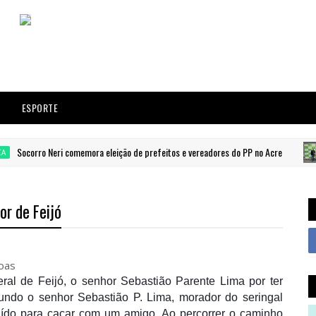
ESPORTE
orro Neri comemora eleição de prefeitos e vereadores do PP no Acre
A
or de Feijó
ral de Feijó, o senhor Sebastião Parente Lima por ter
undo o senhor Sebastião P. Lima, morador do seringal
 saído para caçar com um amigo. Ao percorrer o caminho