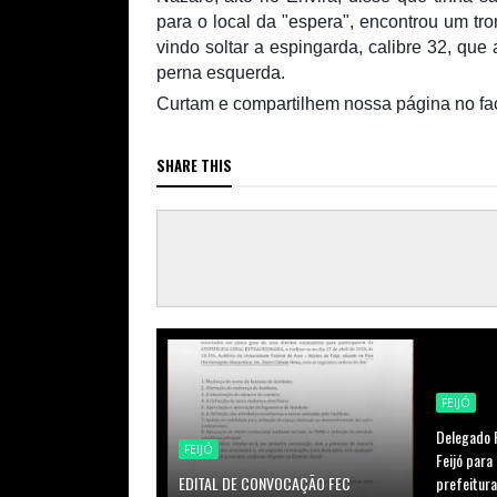
para o local da "espera", encontrou um tro
vindo soltar a espingarda, calibre 32, que
perna esquerda.
Curtam e compartilhem nossa página no facebook
SHARE THIS
FEIJÓ
Delegado R
FEIJÓ
Feijó para
EDITAL DE CONVOCAÇÃO FEC
prefeitura