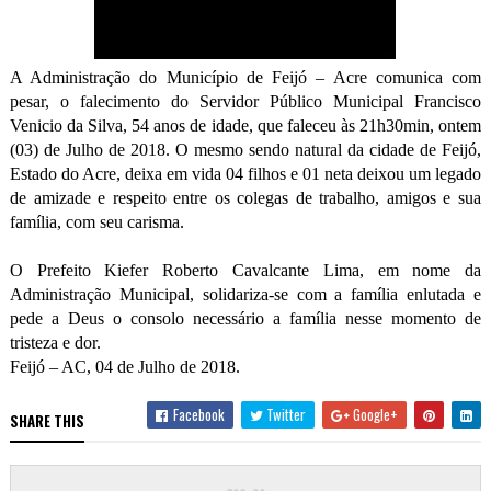
A Administração do Município de Feijó – Acre comunica com
pesar, o falecimento do Servidor Público Municipal Francisco
Venicio da Silva, 54 anos de idade, que faleceu às 21h30min, ontem
(03) de Julho de 2018. O mesmo sendo natural da cidade de Feijó,
Estado do Acre, deixa em vida 04 filhos e 01 neta deixou um legado
de amizade e respeito entre os colegas de trabalho, amigos e sua
família, com seu carisma.
O Prefeito Kiefer Roberto Cavalcante Lima, em nome da
Administração Municipal, solidariza-se com a família enlutada e
pede a Deus o consolo necessário a família nesse momento de
tristeza e dor.
Feijó – AC, 04 de Julho de 2018.
Facebook
Twitter
Google+
SHARE THIS