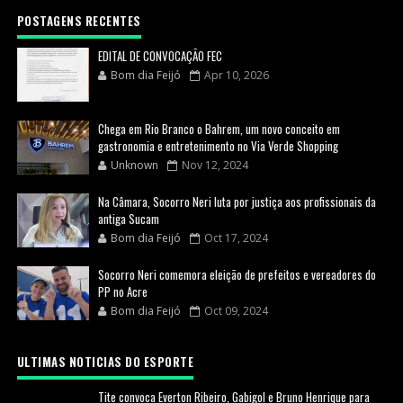
POSTAGENS RECENTES
EDITAL DE CONVOCAÇÃO FEC
Bom dia Feijó
Apr 10, 2026
Chega em Rio Branco o Bahrem, um novo conceito em
gastronomia e entretenimento no Via Verde Shopping
Unknown
Nov 12, 2024
Na Câmara, Socorro Neri luta por justiça aos profissionais da
antiga Sucam
Bom dia Feijó
Oct 17, 2024
Socorro Neri comemora eleição de prefeitos e vereadores do
PP no Acre
Bom dia Feijó
Oct 09, 2024
ULTIMAS NOTICIAS DO ESPORTE
Tite convoca Everton Ribeiro, Gabigol e Bruno Henrique para