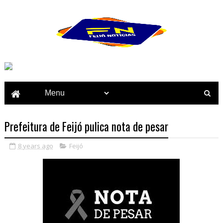
Prefeitura de Feijó pulica nota de pesar
8 years ago
Feijó