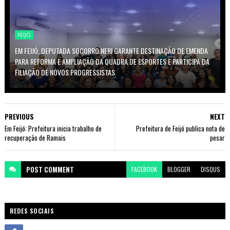
FEIJÓ
EM FEIJÓ, DEPUTADA SOCORRO NERI GARANTE DESTINAÇÃO DE EMENDA
PARA REFORMA E AMPLIAÇÃO DA QUADRA DE ESPORTES E PARTICIPA DA
FILIAÇÃO DE NOVOS PROGRESSISTAS
PREVIOUS
NEXT
Em Feijó: Prefeitura inicia trabalho de
Prefeitura de Feijó publica nota de
recuperação de Ramais
pesar
POST
COMMENT
FACEBOOK
BLOGGER
DISQUS
REDES SOCIAIS