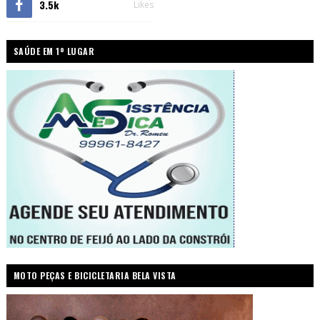
3.5k
Likes
SAÚDE EM 1º LUGAR
MOTO PEÇAS E BICICLETARIA BELA VISTA