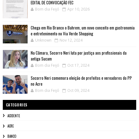
EDITAL DE CONVOCAÇÃO FEC
Bom dia Feijó
Apr 10, 2026
Chega em Rio Branco o Bahrem, um novo conceito em gastronomia
e entretenimento no Via Verde Shopping
Unknown
Nov 12, 2024
Na Câmara, Socorro Neri luta por justiça aos profissionais da
antiga Sucam
Bom dia Feijó
Oct 17, 2024
Socorro Neri comemora eleição de prefeitos e vereadores do PP
no Acre
Bom dia Feijó
Oct 09, 2024
CATEGORIES
ACIDENTE
ACRE
BANCO