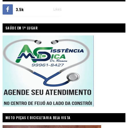
3.5k
Likes
SAÚDE EM 1º LUGAR
MOTO PEÇAS E BICICLETARIA BELA VISTA