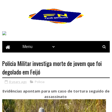
Polícia Militar investiga morte de jovem que foi
degolado em Feijó
8 years ago
Policia
Evidências apontam para um caso de tortura seguido de
assassinato