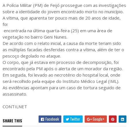
A Polícia Militar (PM) de Feijó prossegue com as investigações
sobre a identidade do jovem encontrado morto no município.
A vítima, que aparenta ter pouco mais de 20 anos de idade,
foi
encontrada na última quarta-feira (25) em uma área de
vegetação no bairro Geni Nunes.
De acordo com o relato inicial, a causa da morte teriam sido
as múltiplas facadas desferidas contra a vítima, além de ter o
pescoço degolado no ataque.
O corpo, que já estava em processo de decomposição, foi
encontrado pela PM após o alerta de um morador da região.
Em seguida, foi levado ao necrotério do hospital local, onde
será recolhido pela equipe do Instituto Médico Legal (IML).
As evidências apontam para um caso de tortura seguido de
assassinato.
CONTILNET
Facebook
Twitter
Google+
SHARE THIS