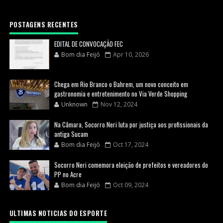
POSTAGENS RECENTES
EDITAL DE CONVOCAÇÃO FEC
Bom dia Feijó
Apr 10, 2026
Chega em Rio Branco o Bahrem, um novo conceito em
gastronomia e entretenimento no Via Verde Shopping
Unknown
Nov 12, 2024
Na Câmara, Socorro Neri luta por justiça aos profissionais da
antiga Sucam
Bom dia Feijó
Oct 17, 2024
Socorro Neri comemora eleição de prefeitos e vereadores do
PP no Acre
Bom dia Feijó
Oct 09, 2024
ULTIMAS NOTICIAS DO ESPORTE