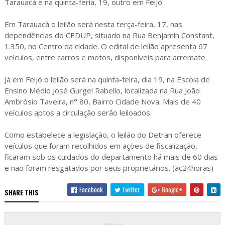
Tarauacá e na quinta-feria, 19, outro em Feijó.
Em Tarauacá o leilão será nesta terça-feira, 17, nas
dependências do CEDUP, situado na Rua Benjamin Constant,
1.350, no Centro da cidade. O edital de leilão apresenta 67
veículos, entre carros e motos, disponíveis para arremate.
Já em Feijó o leilão será na quinta-feira, dia 19, na Escola de
Ensino Médio José Gurgel Rabello, localizada na Rua João
Ambrósio Taveira, n° 80, Bairro Cidade Nova. Mais de 40
veículos aptos a circulação serão leiloados.
Como estabelece a legislação, o leilão do Detran oferece
veículos que foram recolhidos em ações de fiscalização,
ficaram sob os cuidados do departamento há mais de 60 dias
e não foram resgatados por seus proprietários. (ac24horas)
Facebook
Twitter
Google+
SHARE THIS