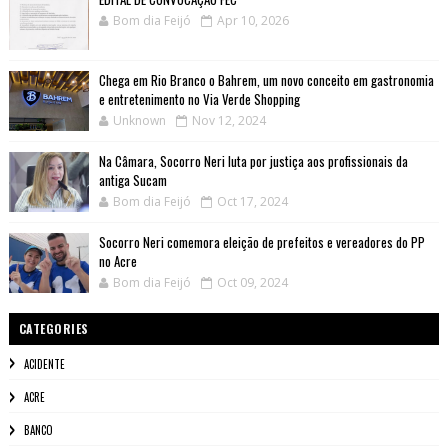
Bom dia Feijó
Apr 10, 2026
Chega em Rio Branco o Bahrem, um novo conceito em gastronomia
e entretenimento no Via Verde Shopping
Unknown
Nov 12, 2024
Na Câmara, Socorro Neri luta por justiça aos profissionais da
antiga Sucam
Bom dia Feijó
Oct 17, 2024
Socorro Neri comemora eleição de prefeitos e vereadores do PP
no Acre
Bom dia Feijó
Oct 09, 2024
CATEGORIES
ACIDENTE
ACRE
BANCO