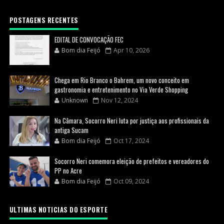
POSTAGENS RECENTES
EDITAL DE CONVOCAÇÃO FEC
Bom dia Feijó
Apr 10, 2026
Chega em Rio Branco o Bahrem, um novo conceito em
gastronomia e entretenimento no Via Verde Shopping
Unknown
Nov 12, 2024
Na Câmara, Socorro Neri luta por justiça aos profissionais da
antiga Sucam
Bom dia Feijó
Oct 17, 2024
Socorro Neri comemora eleição de prefeitos e vereadores do
PP no Acre
Bom dia Feijó
Oct 09, 2024
ULTIMAS NOTICIAS DO ESPORTE