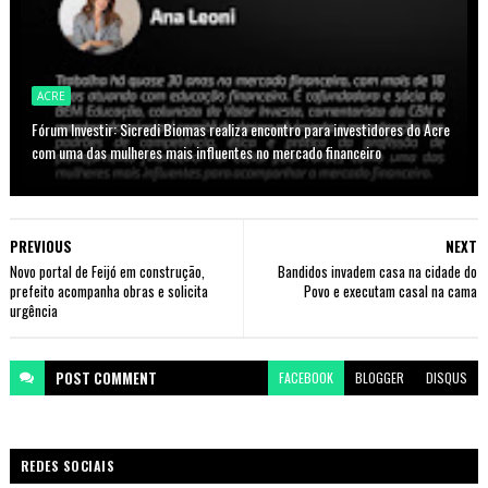
ACRE
Fórum Investir: Sicredi Biomas realiza encontro para investidores do Acre
com uma das mulheres mais influentes no mercado financeiro
PREVIOUS
NEXT
Novo portal de Feijó em construção,
Bandidos invadem casa na cidade do
prefeito acompanha obras e solicita
Povo e executam casal na cama
urgência
POST
COMMENT
FACEBOOK
BLOGGER
DISQUS
REDES SOCIAIS