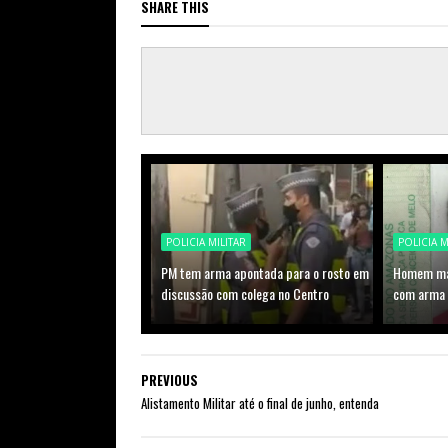
SHARE THIS
POLICIA MILITAR
POLICIA M
PM tem arma apontada para o rosto em
Homem mat
discussão com colega no Centro
com arma 
PREVIOUS
Alistamento Militar até o final de junho, entenda