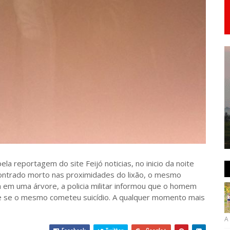
la reportagem do site Feijó noticias, no inicio da noite
ontrado morto nas proximidades do lixão, o mesmo
em uma árvore, a policia militar informou que o homem
abe se o mesmo cometeu suicídio. A qualquer momento mais
A 