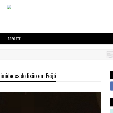
ESPORTE
FEIJÓ
midades do lixão em Feijó