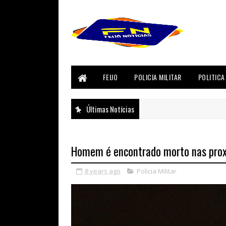
FEIJO
POLICIA MILITAR
POLITICA
Últimas Notícias
Homem é encontrado morto nas proxi
8 years ago
Policia Militar