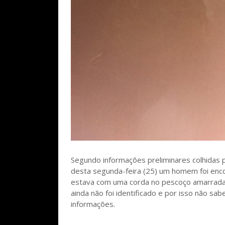
Segundo informações preliminares colhidas pe
desta segunda-feira (25) um homem foi enc
estava com uma corda no pescoço amarrada 
ainda não foi identificado e por isso não s
informações.