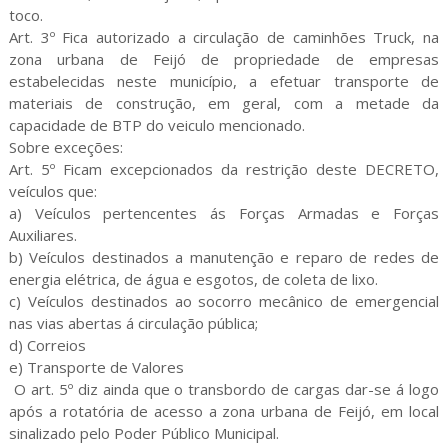
toco.
Art. 3º Fica autorizado a circulação de caminhões Truck, na
zona urbana de Feijó de propriedade de empresas
estabelecidas neste município, a efetuar transporte de
materiais de construção, em geral, com a metade da
capacidade de BTP do veiculo mencionado.
Sobre exceções:
Art. 5º Ficam excepcionados da restrição deste DECRETO,
veículos que:
a) Veículos pertencentes ás Forças Armadas e Forças
Auxiliares.
b) Veículos destinados a manutenção e reparo de redes de
energia elétrica, de água e esgotos, de coleta de lixo.
c) Veículos destinados ao socorro mecânico de emergencial
nas vias abertas á circulação pública;
d) Correios
e) Transporte de Valores
O art. 5º diz ainda que o transbordo de cargas dar-se á logo
após a rotatória de acesso a zona urbana de Feijó, em local
sinalizado pelo Poder Público Municipal.