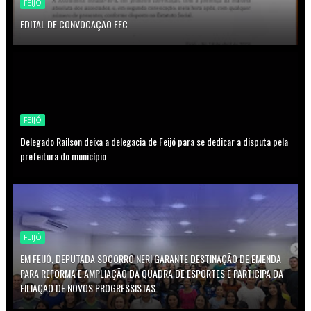
FEIJÓ
EDITAL DE CONVOCAÇÃO FEC
FEIJÓ
Delegado Railson deixa a delegacia de Feijó para se dedicar a disputa pela
prefeitura do município
FEIJÓ
EM FEIJÓ, DEPUTADA SOCORRO NERI GARANTE DESTINAÇÃO DE EMENDA
PARA REFORMA E AMPLIAÇÃO DA QUADRA DE ESPORTES E PARTICIPA DA
FILIAÇÃO DE NOVOS PROGRESSISTAS