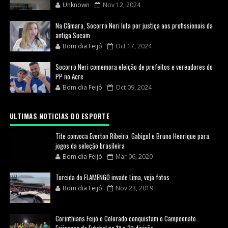
Unknown
Nov 12, 2024
Na Câmara, Socorro Neri luta por justiça aos profissionais da
antiga Sucam
Bom dia Feijó
Oct 17, 2024
Socorro Neri comemora eleição de prefeitos e vereadores do
PP no Acre
Bom dia Feijó
Oct 09, 2024
ULTIMAS NOTICIAS DO ESPORTE
Tite convoca Everton Ribeiro, Gabigol e Bruno Henrique para
jogos da seleção brasileira
Bom dia Feijó
Mar 06, 2020
Torcida do FLAMENGO invade Lima, veja fotos
Bom dia Feijó
Nov 23, 2019
Corinthians Feijó e Colorado conquistam o Campeonato