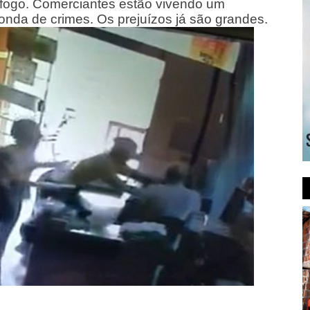
fogo. Comerciantes estão vivendo um
onda de crimes. Os prejuízos já são grandes.