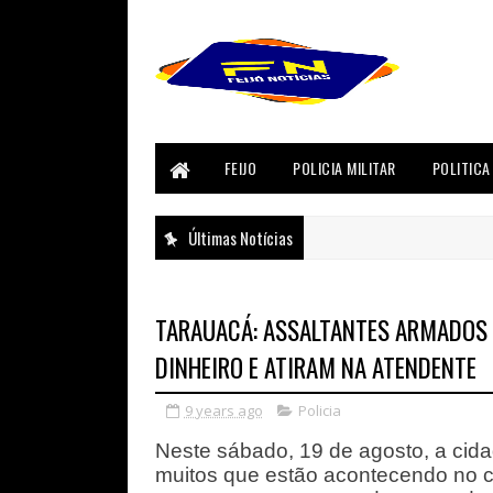
FEIJO
POLICIA MILITAR
POLITICA
Últimas Notícias
TARAUACÁ: ASSALTANTES ARMADOS
DINHEIRO E ATIRAM NA ATENDENTE
9 years ago
Policia
Neste sábado, 19 de agosto, a cida
muitos que estão acontecendo no c