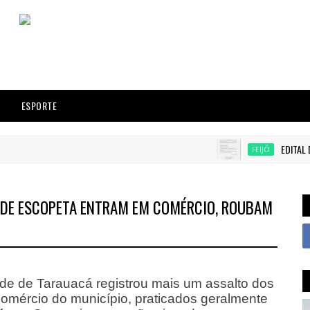
ESPORTE
EDITAL DE CONV
FEIJÓ
 DE ESCOPETA ENTRAM EM COMÉRCIO, ROUBAM
de de Tarauacá registrou mais um assalto dos
omércio do município, praticados geralmente