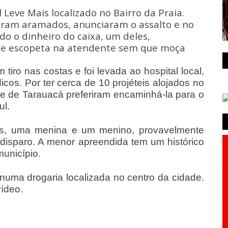
Leve Mais localizado no Bairro da Praia.
ram aramados, anunciaram o assalto e no
o dinheiro do caixa, um deles,
de escopeta na atendente sem que moça
.
iro nas costas e foi levada ao hospital local,
cos. Por ter cerca de 10 projéteis alojados no
de de Tarauacá preferiram encaminhá-la para o
ul.
tos, uma menina e um menino, provavelmente
disparo. A menor apreendida tem um histórico
município.
i numa drogaria localizada no centro da cidade.
ídeo.