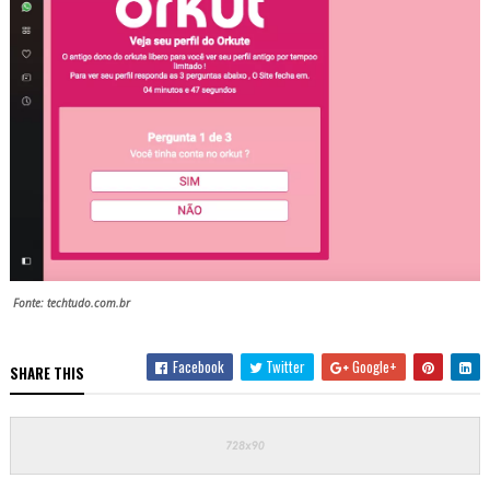
Fonte: techtudo.com.br
Facebook
Twitter
Google+
SHARE THIS