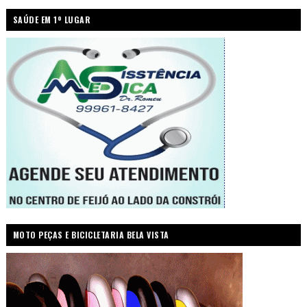
SAÚDE EM 1º LUGAR
MOTO PEÇAS E BICICLETARIA BELA VISTA