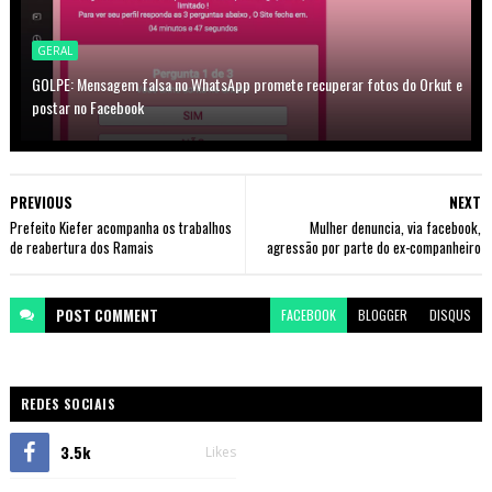
GERAL
GOLPE: Mensagem falsa no WhatsApp promete recuperar fotos do Orkut e
postar no Facebook
PREVIOUS
NEXT
Prefeito Kiefer acompanha os trabalhos
Mulher denuncia, via facebook,
de reabertura dos Ramais
agressão por parte do ex-companheiro
POST
COMMENT
FACEBOOK
BLOGGER
DISQUS
REDES SOCIAIS
3.5k
Likes