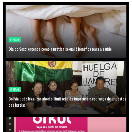
GERAL
Dia do Sexo: entenda como a prática sexual é benéfica para a saúde
GERAL
Bolívia pode legalizar aborto, limitação da imprensa e cobrança de impostos
das igrejas