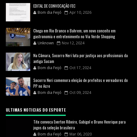
EDITAL DE CONVOCAÇÃO FEC
Bom dia Feijó
Apr 10, 2026
Chega em Rio Branco o Bahrem, um novo conceito em
gastronomia e entretenimento no Via Verde Shopping
Unknown
Nov 12, 2024
Na Câmara, Socorro Neri luta por justiça aos profissionais da
antiga Sucam
Bom dia Feijó
Oct 17, 2024
Socorro Neri comemora eleição de prefeitos e vereadores do
PP no Acre
Bom dia Feijó
Oct 09, 2024
ULTIMAS NOTICIAS DO ESPORTE
Tite convoca Everton Ribeiro, Gabigol e Bruno Henrique para
jogos da seleção brasileira
Bom dia Feijó
Mar 06, 2020