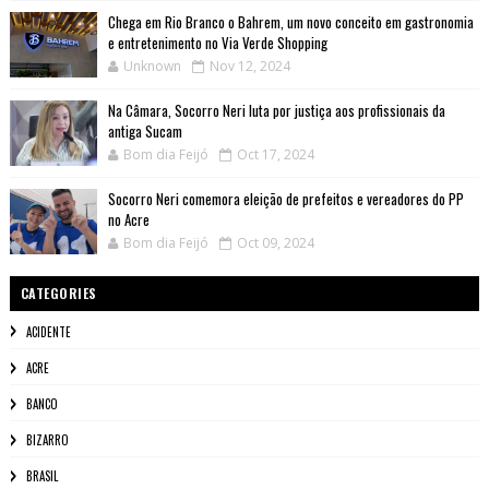
Chega em Rio Branco o Bahrem, um novo conceito em gastronomia
e entretenimento no Via Verde Shopping
Unknown
Nov 12, 2024
Na Câmara, Socorro Neri luta por justiça aos profissionais da
antiga Sucam
Bom dia Feijó
Oct 17, 2024
Socorro Neri comemora eleição de prefeitos e vereadores do PP
no Acre
Bom dia Feijó
Oct 09, 2024
CATEGORIES
ACIDENTE
ACRE
BANCO
BIZARRO
BRASIL