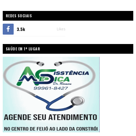
REDES SOCIAIS
3.5k
Likes
SAÚDE EM 1º LUGAR