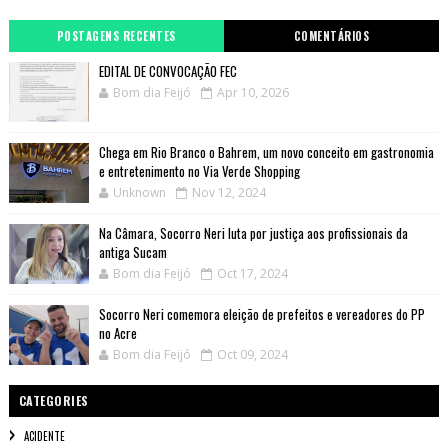
POSTAGENS RECENTES
COMENTÁRIOS
EDITAL DE CONVOCAÇÃO FEC
Bom dia Feijó
Apr 10, 2026
Chega em Rio Branco o Bahrem, um novo conceito em gastronomia
e entretenimento no Via Verde Shopping
Unknown
Nov 12, 2024
Na Câmara, Socorro Neri luta por justiça aos profissionais da
antiga Sucam
Bom dia Feijó
Oct 17, 2024
Socorro Neri comemora eleição de prefeitos e vereadores do PP
no Acre
Bom dia Feijó
Oct 09, 2024
CATEGORIES
ACIDENTE