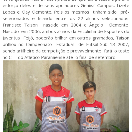
esforço deles e de seus apoiadores Genival Campos, Lizete
Lopes e Clay Clemente. Pois os mesmos tinham sido pré-
selecionados e ficando entre os 22 alunos selecionados.
Francisco Taison nascido em 2004 e Ângelo Clemente
Nascido em 2006, ambos alunos da Escolinha de Esportes do
Juventus Feijó, poderão brilhar em outros gramados, Taison
brilhou no Campeonato Estadual de Futsal Sub 13 2007,
sendo artilheiro da competição e provavelmente fará o teste
no CT do Atlético Paranaense até o final de setembro.