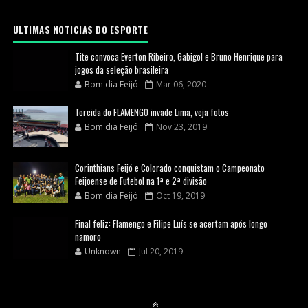
ULTIMAS NOTICIAS DO ESPORTE
Tite convoca Everton Ribeiro, Gabigol e Bruno Henrique para
jogos da seleção brasileira
Bom dia Feijó
Mar 06, 2020
Torcida do FLAMENGO invade Lima, veja fotos
Bom dia Feijó
Nov 23, 2019
Corinthians Feijó e Colorado conquistam o Campeonato
Feijoense de Futebol na 1ª e 2ª divisão
Bom dia Feijó
Oct 19, 2019
Final feliz: Flamengo e Filipe Luís se acertam após longo
namoro
Unknown
Jul 20, 2019