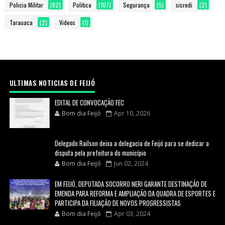
Policia Militar
(82)
Politica
(107)
Segurança
(5)
sicredi
(2)
Tarauaca
(2)
Videos
(1)
ULTIMAS NOTICIAS DE FEIJÓ
EDITAL DE CONVOCAÇÃO FEC
Bom dia Feijó
Apr 10, 2026
Delegado Railson deixa a delegacia de Feijó para se dedicar a
disputa pela prefeitura do município
Bom dia Feijó
Jun 02, 2024
EM FEIJÓ, DEPUTADA SOCORRO NERI GARANTE DESTINAÇÃO DE
EMENDA PARA REFORMA E AMPLIAÇÃO DA QUADRA DE ESPORTES E
PARTICIPA DA FILIAÇÃO DE NOVOS PROGRESSISTAS
Bom dia Feijó
Apr 03, 2024