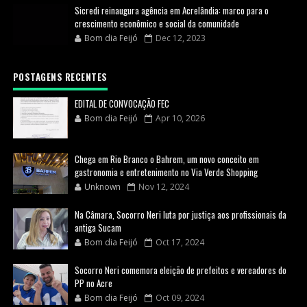
Sicredi reinaugura agência em Acrelândia: marco para o
crescimento econômico e social da comunidade
Bom dia Feijó
Dec 12, 2023
POSTAGENS RECENTES
EDITAL DE CONVOCAÇÃO FEC
Bom dia Feijó
Apr 10, 2026
Chega em Rio Branco o Bahrem, um novo conceito em
gastronomia e entretenimento no Via Verde Shopping
Unknown
Nov 12, 2024
Na Câmara, Socorro Neri luta por justiça aos profissionais da
antiga Sucam
Bom dia Feijó
Oct 17, 2024
Socorro Neri comemora eleição de prefeitos e vereadores do
PP no Acre
Bom dia Feijó
Oct 09, 2024