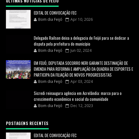
ULTIMAS NOTICIAS DE FEIJÓ
EDITAL DE CONVOCAÇÃO FEC
Bom dia Feijó
Apr 10, 2026
Delegado Railson deixa a delegacia de Feijó para se dedicar a
disputa pela prefeitura do município
Bom dia Feijó
Jun 02, 2024
EM FEIJÓ, DEPUTADA SOCORRO NERI GARANTE DESTINAÇÃO DE
EMENDA PARA REFORMA E AMPLIAÇÃO DA QUADRA DE ESPORTES E
PARTICIPA DA FILIAÇÃO DE NOVOS PROGRESSISTAS
Bom dia Feijó
Apr 03, 2024
Sicredi reinaugura agência em Acrelândia: marco para o
crescimento econômico e social da comunidade
Bom dia Feijó
Dec 12, 2023
POSTAGENS RECENTES
EDITAL DE CONVOCAÇÃO FEC