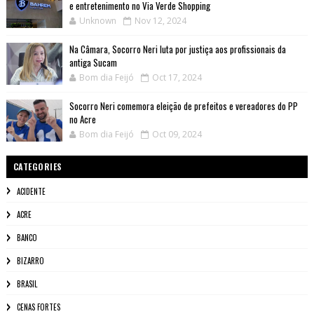
e entretenimento no Via Verde Shopping
Unknown
Nov 12, 2024
Na Câmara, Socorro Neri luta por justiça aos profissionais da
antiga Sucam
Bom dia Feijó
Oct 17, 2024
Socorro Neri comemora eleição de prefeitos e vereadores do PP
no Acre
Bom dia Feijó
Oct 09, 2024
CATEGORIES
ACIDENTE
ACRE
BANCO
BIZARRO
BRASIL
CENAS FORTES