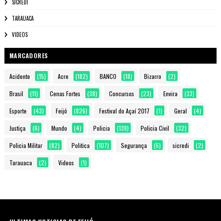
SICREDI
TARAUACA
VIDEOS
MARCADORES
Acidente
(15)
Acre
(182)
BANCO
(18)
Bizarro
(2)
Brasil
(11)
Cenas Fortes
(38)
Concursos
(23)
Envira
(33)
Esporte
(43)
Feijó
(826)
Festival do Açaí 2017
(1)
Geral
(4)
Justiça
(6)
Mundo
(4)
Policia
(139)
Policia Civil
(32)
Policia Militar
(82)
Politica
(107)
Segurança
(5)
sicredi
(2)
Tarauaca
(2)
Videos
(1)