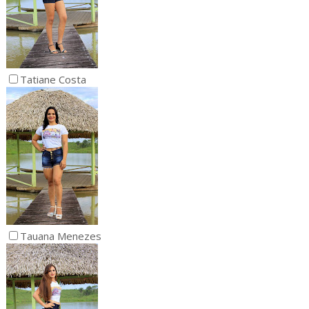
Tatiane Costa
Tauana Menezes