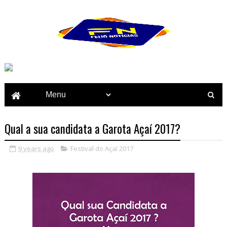
Qual a sua candidata a Garota Açaí 2017?
9 years ago
Festival do Açaí 2017