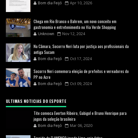
Bom dia Feijó
Apr 10, 2026
Chega em Rio Branco o Bahrem, um novo conceito em
gastronomia e entretenimento no Via Verde Shopping
Unknown
Nov 12, 2024
Na Câmara, Socorro Neri luta por justiça aos profissionais da
antiga Sucam
Bom dia Feijó
Oct 17, 2024
Socorro Neri comemora eleição de prefeitos e vereadores do
PP no Acre
Bom dia Feijó
Oct 09, 2024
ULTIMAS NOTICIAS DO ESPORTE
Tite convoca Everton Ribeiro, Gabigol e Bruno Henrique para
jogos da seleção brasileira
Bom dia Feijó
Mar 06, 2020