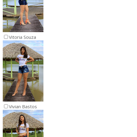
Vitoria Souza
Vivian Bastos