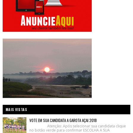
MAIS VISTAS
VOTE EM SUA CANDIDATA A GAROTA AÇAI 2018
Atenção: Após selecionar sua candidata clique
no botão verde para confirmar ESCOLHA A SUA