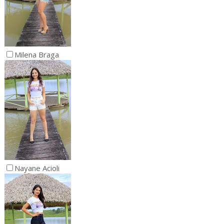
Milena Braga
Nayane Acioli